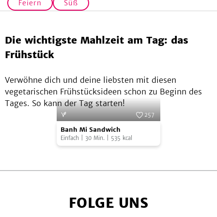
Feiern
Süß
Die wichtigste Mahlzeit am Tag: das
Frühstück
Verwöhne dich und deine liebsten mit diesen
vegetarischen Frühstücksideen schon zu Beginn des
Tages. So kann der Tag starten!
257
Banh
Foto:
SevenCooks
Banh Mi Sandwich
Mi
Einfach
|
30
Min.
|
535
kcal
Sandwich
FOLGE UNS