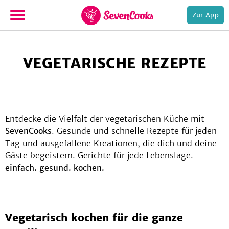
Zur App
zur
Startseite
VEGETARISCHE REZEPTE
Entdecke die Vielfalt der vegetarischen Küche mit
SevenCooks
. Gesunde und schnelle Rezepte für jeden
Tag und ausgefallene Kreationen, die dich und deine
e,
Gäste begeistern. Gerichte für jede Lebenslage.
einfach. gesund. kochen.
Vegetarisch kochen für die ganze