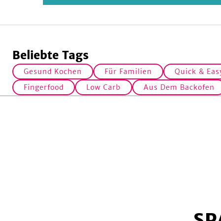
Beliebte Tags
Gesund Kochen
Für Familien
Quick & Eas
Fingerfood
Low Carb
Aus Dem Backofen
SP