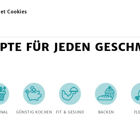
et Cookies
zur
Startseite
PTE FÜR JEDEN GESC
ONAL
GÜNSTIG KOCHEN
FIT & GESUND
BACKEN
FL