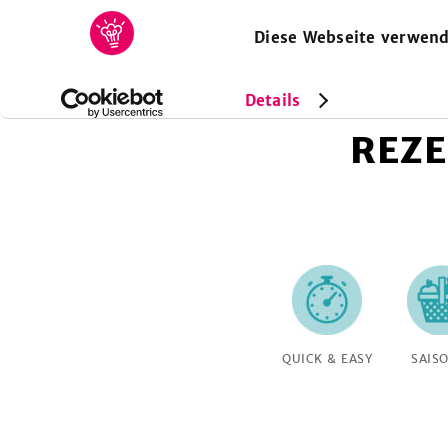
Diese Webseite verwend
HOME
REZEPTE
SAMMLUNGEN
MAGAZIN
Details
REZE
QUICK & EASY
SAIS