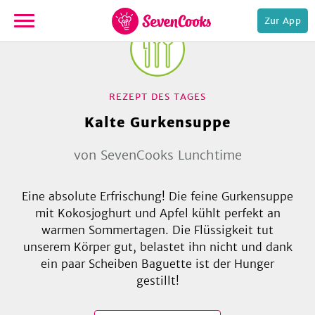
Zur App
zur
Startseite
REZEPT DES TAGES
Kalte Gurkensuppe
von
SevenCooks Lunchtime
Eine absolute Erfrischung! Die feine Gurkensuppe
e,
mit Kokosjoghurt und Apfel kühlt perfekt an
warmen Sommertagen. Die Flüssigkeit tut
unserem Körper gut, belastet ihn nicht und dank
ein paar Scheiben Baguette ist der Hunger
gestillt!