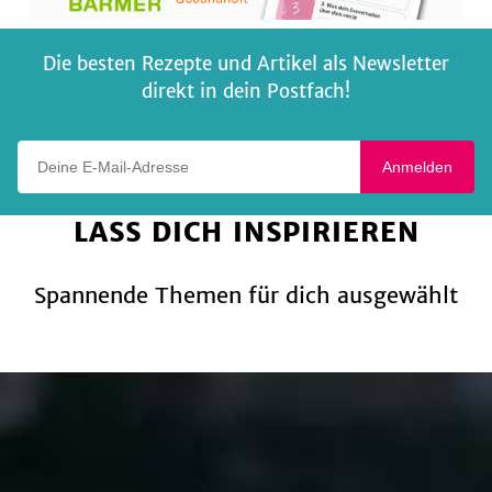
Die besten Rezepte und Artikel als Newsletter
direkt in dein Postfach!
Deine E-Mail-Adresse
Anmelden
LASS DICH INSPIRIEREN
Spannende Themen für dich ausgewählt