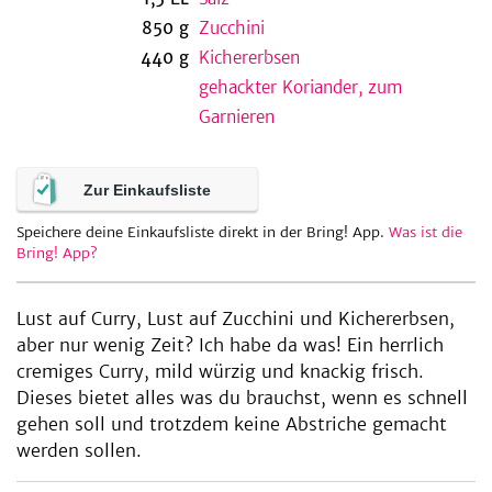
850
g
Zucchini
440
g
Kichererbsen
gehackter Koriander, zum
be
Garnieren
Zur Einkaufsliste
Speichere deine Einkaufsliste direkt in der Bring! App.
Was ist die
Bring! App?
Lust auf Curry, Lust auf Zucchini und Kichererbsen,
aber nur wenig Zeit? Ich habe da was! Ein herrlich
cremiges Curry, mild würzig und knackig frisch.
Dieses bietet alles was du brauchst, wenn es schnell
gehen soll und trotzdem keine Abstriche gemacht
werden sollen.