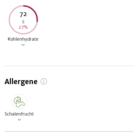
72
g
27
%
Kohlenhydrate
Allergene
Schalenfrucht