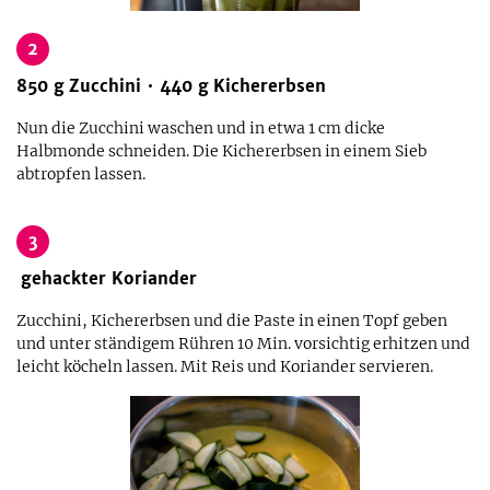
2
850
g
Zucchini
440
g
Kichererbsen
Nun die Zucchini waschen und in etwa 1 cm dicke
Halbmonde schneiden. Die Kichererbsen in einem Sieb
abtropfen lassen.
3
gehackter Koriander
Zucchini, Kichererbsen und die Paste in einen Topf geben
und unter ständigem Rühren 10 Min. vorsichtig erhitzen und
leicht köcheln lassen. Mit Reis und Koriander servieren.