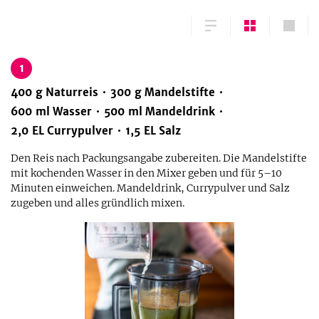
1
400
g
Naturreis
300
g
Mandelstifte
600
ml
Wasser
500
ml
Mandeldrink
2,0
EL
Currypulver
1,5
EL
Salz
Den Reis nach Packungsangabe zubereiten. Die Mandelstifte
mit kochenden Wasser in den Mixer geben und für 5–10
Minuten einweichen. Mandeldrink, Currypulver und Salz
zugeben und alles gründlich mixen.