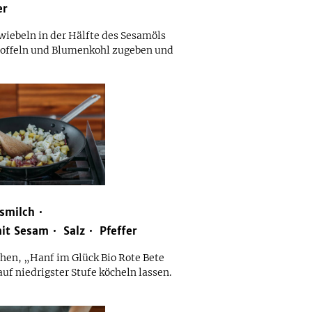
er
wiebeln in der Hälfte des Sesamöls
toffeln und Blumenkohl zugeben und
smilch
mit Sesam
Salz
Pfeffer
en, „Hanf im Glück Bio Rote Bete
uf niedrigster Stufe köcheln lassen.