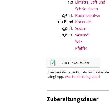
1,0
Limette, Saft und
Schale davon
0,5
TL
Kümmelpulver
1,0
Bund
Koriander
4,0
TL
Sesam
2,0
TL
Sesamöl
Salz
Pfeffer
Zur Einkaufsliste
Speichere deine Einkaufsliste direkt in de
Bring! App.
Was ist die Bring! App?
Zubereitungsdauer