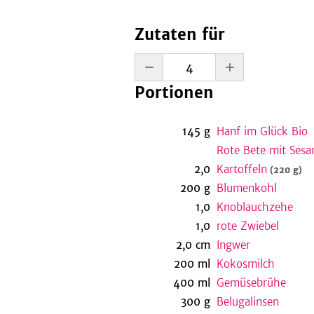
Zutaten für
Portionen
145
g
Hanf im Glück Bio
Rote Bete mit Ses
2,0
Kartoffeln
(220 g)
200
g
Blumenkohl
1,0
Knoblauchzehe
1,0
rote Zwiebel
2,0
cm
Ingwer
200
ml
Kokosmilch
400
ml
Gemüsebrühe
300
g
Belugalinsen