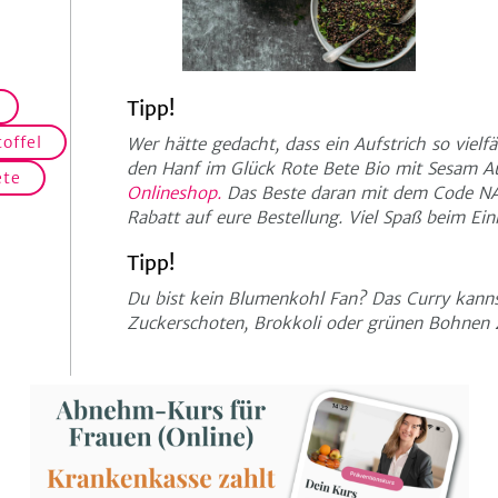
Tipp!
offel
Wer hätte gedacht, dass ein Aufstrich so vielf
den Hanf im Glück Rote Bete Bio mit Sesam Au
ete
Onlineshop.
Das Beste daran mit dem Code N
Rabatt auf eure Bestellung. Viel Spaß beim Ein
Tipp!
Du bist kein Blumenkohl Fan? Das Curry kann
Zuckerschoten, Brokkoli oder grünen Bohnen 