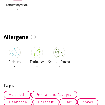
Kohlenhydrate
Allergene
Erdnuss
Fruktose
Schalenfrucht
Tags
Asiatisch
Feierabend Rezepte
Hähnchen
Herzhaft
Kalt
Kokos