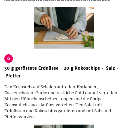
6
30
g
geröstete Erdnüsse
20
g
Kokoschips
Salz
Pfeffer
Den Kokosreis auf Schalen aufteilen. Koriander,
Zuckerschoten, Gurke und restliche Chili darauf verteilen.
Mit den Hühnchenscheiben toppen und die übrige
Kokosmilchsauce darüber verteilen. Den Salat mit
Erdnüssen und Kokoschips garnieren und mit Salz und
Pfeffer würzen.