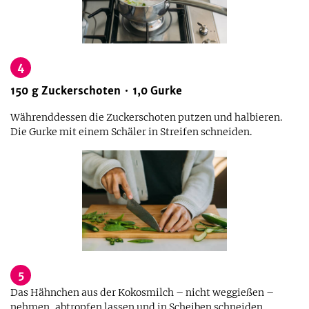
4
150
g
Zuckerschoten
1,0
Gurke
Währenddessen die Zuckerschoten putzen und halbieren.
Die Gurke mit einem Schäler in Streifen schneiden.
5
Das Hähnchen aus der Kokosmilch – nicht weggießen –
nehmen, abtropfen lassen und in Scheiben schneiden.