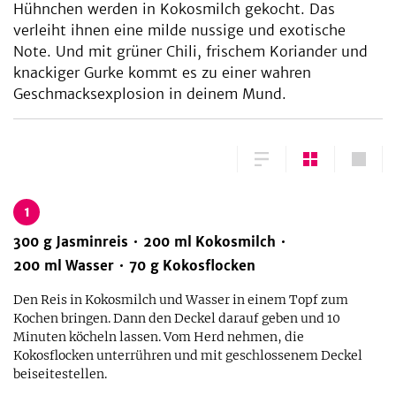
Hühnchen werden in Kokosmilch gekocht. Das
verleiht ihnen eine milde nussige und exotische
Note. Und mit grüner Chili, frischem Koriander und
knackiger Gurke kommt es zu einer wahren
Geschmacksexplosion in deinem Mund.
1
300
g
Jasminreis
200
ml
Kokosmilch
200
ml
Wasser
70
g
Kokosflocken
Den Reis in Kokosmilch und Wasser in einem Topf zum
Kochen bringen. Dann den Deckel darauf geben und 10
Minuten köcheln lassen. Vom Herd nehmen, die
Kokosflocken unterrühren und mit geschlossenem Deckel
beiseitestellen.