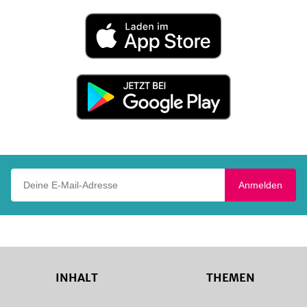
Laden
im
App
Store
Jetzt
bei
Google
Play
Deine E-Mail-Adresse
Anmelden
INHALT
THEMEN