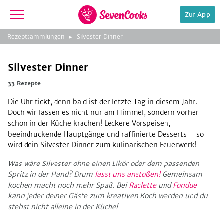
Zur App
zur
Rezeptsammlungen
Silvester Dinner
Startseite
Silvester Dinner
33 Rezepte
Die Uhr tickt, denn bald ist der letzte Tag in diesem Jahr.
Doch wir lassen es nicht nur am Himmel, sondern vorher
schon in der Küche krachen! Leckere Vorspeisen,
beeindruckende Hauptgänge und raffinierte Desserts – so
e,
wird dein Silvester Dinner zum kulinarischen Feuerwerk!
Was wäre Silvester ohne einen Likör oder dem passenden
Spritz in der Hand? Drum
lasst uns anstoßen!
Gemeinsam
kochen macht noch mehr Spaß. Bei
Raclette
und
Fondue
kann jeder deiner Gäste zum kreativen Koch werden und du
stehst nicht alleine in der Küche!