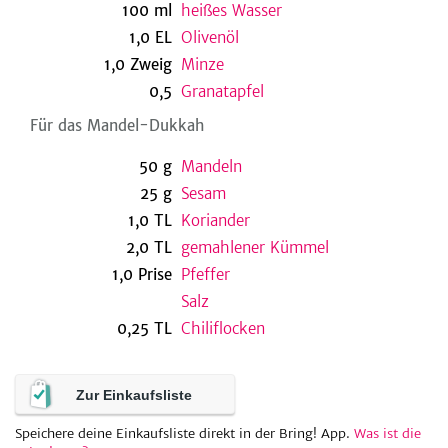
100
ml
heißes Wasser
1,0
EL
Olivenöl
1,0
Zweig
Minze
be
0,5
Granatapfel
Für das Mandel-Dukkah
50
g
Mandeln
25
g
Sesam
1,0
TL
Koriander
2,0
TL
gemahlener Kümmel
1,0
Prise
Pfeffer
Salz
0,25
TL
Chiliflocken
Zur Einkaufsliste
Speichere deine Einkaufsliste direkt in der Bring! App.
Was ist die