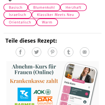
Basisch
Blumenkohl
Herzhaft
Israelisch
Klassiker Meets Neu
Orientalisch
Warm
Teile dieses Rezept:
Auf
Auf
Auf
Auf
E-
Facebook
Twitter
Pinterest
Tumblr
Mail
teilen
teilen
teilen
teilen