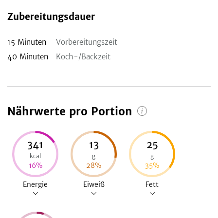
Zubereitungsdauer
15
Minuten
Vorbereitungszeit
40
Minuten
Koch-/Backzeit
Nährwerte pro Portion
341
13
25
kcal
g
g
16
%
28
%
35
%
Energie
Eiweiß
Fett