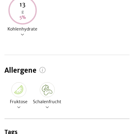
13
g
5
%
Kohlenhydrate
Allergene
Fruktose
Schalenfrucht
Tags