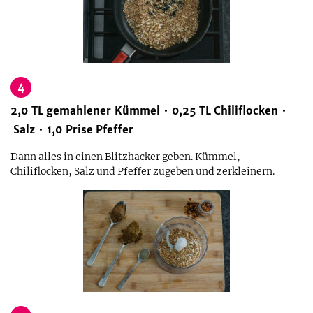
4
2,0
TL
gemahlener Kümmel
0,25
TL
Chiliflocken
Salz
1,0
Prise
Pfeffer
Dann alles in einen Blitzhacker geben. Kümmel,
Chiliflocken, Salz und Pfeffer zugeben und zerkleinern.