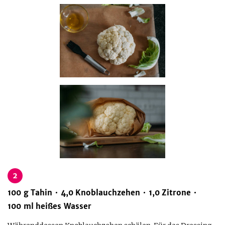
2
100
g
Tahin
4,0
Knoblauchzehen
1,0
Zitrone
100
ml
heißes Wasser