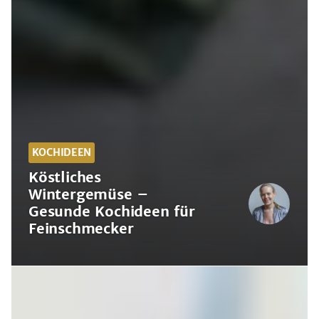
KOCHIDEEN
Köstliches
Wintergemüse –
Gesunde Kochideen für
Feinschmecker
Köstliches
Wintergemüse
–