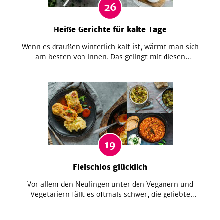
26
Heiße Gerichte für kalte Tage
Wenn es draußen winterlich kalt ist, wärmt man sich
am besten von innen. Das gelingt mit diesen
Rezepten lecker und abwechslungsreich.
19
Fleischlos glücklich
Vor allem den Neulingen unter den Veganern und
Vegetariern fällt es oftmals schwer, die geliebte
Bratwurst oder das Steak von der Speisekarte zu
verbannen. In dieser Sammlung findest du so leckere