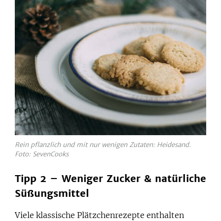
Rein pflanzlich und mit nur wenigen Zutaten: Heidesand.
Foto: SevenCooks
Tipp 2 – Weniger Zucker & natürliche
Süßungsmittel
Viele klassische Plätzchenrezepte enthalten