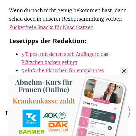
Wenn du noch nicht genug bekommen hast, dann
schau doch in unserer Rezeptsammlung vorbei:
Zuckerfreie Snacks für Naschkatzen
Lesetipps der Redaktion:
5 Tipps, mit denen auch Anfängern das
Plätzchen backen gelingt
5 einfache Plätzchen für entspanntes
Adventsbacken
Titelbild: SevenCooks
Tags
Teilen
Backen
Weihnachtlich