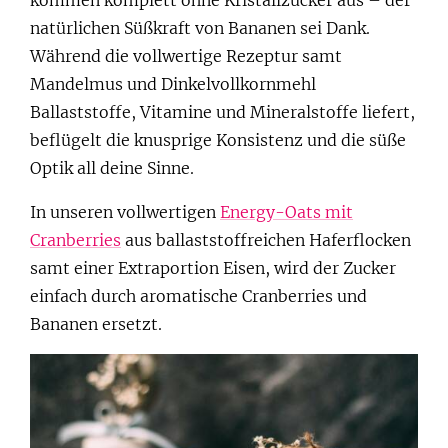
kommen komplett ohne Kristallzucker aus – der
natürlichen Süßkraft von Bananen sei Dank.
Während die vollwertige Rezeptur samt
Mandelmus und Dinkelvollkornmehl
Ballaststoffe, Vitamine und Mineralstoffe liefert,
beflügelt die knusprige Konsistenz und die süße
Optik all deine Sinne.
In unseren vollwertigen
Energy-Oats mit
Cranberries
aus ballaststoffreichen Haferflocken
samt einer Extraportion Eisen, wird der Zucker
einfach durch aromatische Cranberries und
Bananen ersetzt.