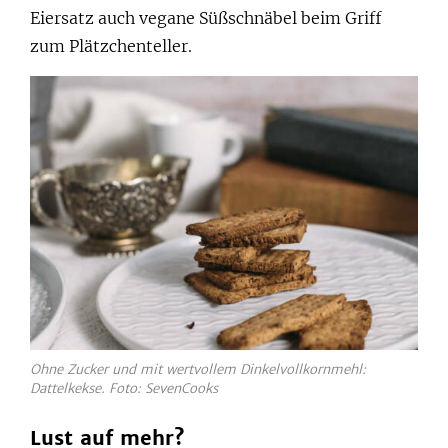
Eiersatz auch vegane Süßschnäbel beim Griff
zum Plätzchenteller.
Ohne Zucker und mit wertvollem Dinkelvollkornmehl:
Dattelkekse. Foto: SevenCooks
Lust auf mehr?