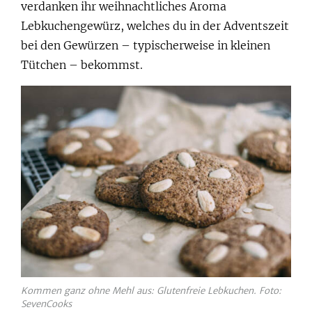
verdanken ihr weihnachtliches Aroma
Lebkuchengewürz, welches du in der Adventszeit
bei den Gewürzen – typischerweise in kleinen
Tütchen – bekommst.
Kommen ganz ohne Mehl aus: Glutenfreie Lebkuchen. Foto:
SevenCooks