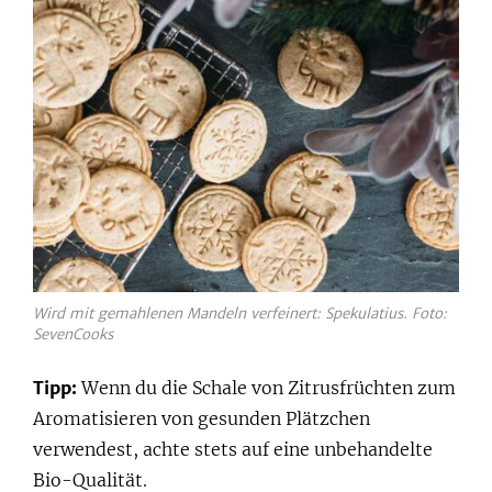
Wird mit gemahlenen Mandeln verfeinert: Spekulatius. Foto:
SevenCooks
Tipp:
Wenn du die Schale von Zitrusfrüchten zum
Aromatisieren von gesunden Plätzchen
verwendest, achte stets auf eine unbehandelte
Bio-Qualität.