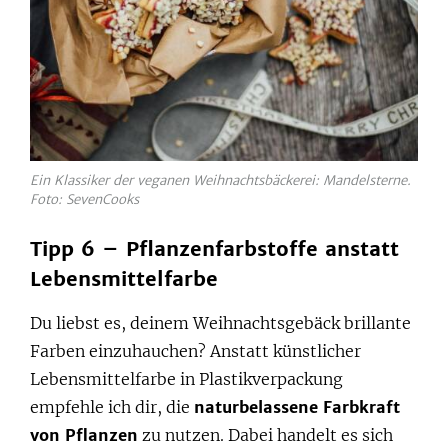
Ein Klassiker der veganen Weihnachtsbäckerei: Mandelsterne.
Foto: SevenCooks
Tipp 6 – Pflanzenfarbstoffe anstatt
Lebensmittelfarbe
Du liebst es, deinem Weihnachtsgebäck brillante
Farben einzuhauchen? Anstatt künstlicher
Lebensmittelfarbe in Plastikverpackung
empfehle ich dir, die
naturbelassene Farbkraft
von Pflanzen
zu nutzen. Dabei handelt es sich