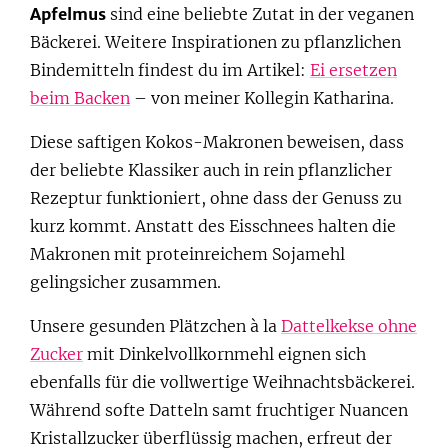
Apfelmus
sind eine beliebte Zutat in der veganen
Bäckerei. Weitere Inspirationen zu pflanzlichen
Bindemitteln findest du im Artikel:
Ei ersetzen
beim Backen
– von meiner Kollegin Katharina.
Diese saftigen Kokos-Makronen beweisen, dass
der beliebte Klassiker auch in rein pflanzlicher
Rezeptur funktioniert, ohne dass der Genuss zu
kurz kommt. Anstatt des Eisschnees halten die
Makronen mit proteinreichem Sojamehl
gelingsicher zusammen.
Unsere gesunden Plätzchen à la
Dattelkekse ohne
Zucker
mit Dinkelvollkornmehl eignen sich
ebenfalls für die vollwertige Weihnachtsbäckerei.
Während softe Datteln samt fruchtiger Nuancen
Kristallzucker überflüssig machen, erfreut der