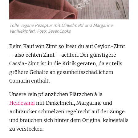
Tolle vegane Rezeptur mit Dinkelmehl und Margarine:
Vanillekipferl. Foto: SevenCooks
Beim Kauf von Zimt solltest du auf Ceylon-Zimt
– also echten Zimt – achten. Der günstigere
Cassia-Zimt ist in die Kritik geraten, da er teils
größere Gehalte an gesunheitsschädlichem
Cumarin enthält.
Unsere rein pflanzlichen Plätzchen à la
Heidesand
mit Dinkelmehl, Margarine und
Rohrzucker schmelzen regelrecht auf der Zunge
und brauchen sich hinter dem Original keinesfalls
zu verstecken.