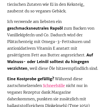
tierischen Zutaten wie Ei in den Keksteig,
zauberst du so veganes Gebäck.
Ich verwende am liebsten ein
geschmacksneutrales Rapsöl
zum Backen von
Vanillekipferln und Co. Dadurch wird der
Plätzchenteig mit Omega-3-Fettsäuren und
antioxidativem Vitamin E anstatt mit
gesättigtem Fett aus Butter angereichert.
Auf
Walnuss- oder Leinöl solltest du hingegen
verzichten
, weil diese Öle hitzeempfindlich sind.
Eine Kostprobe gefällig?
Während diese
zartschmelzenden
Schneebälle
nicht nur in
veganer Rezeptur dank Margarine
daherkommen, punkten sie zusätzlich mit
ballaststoffreichem Dinkelmehl (Type 1050)