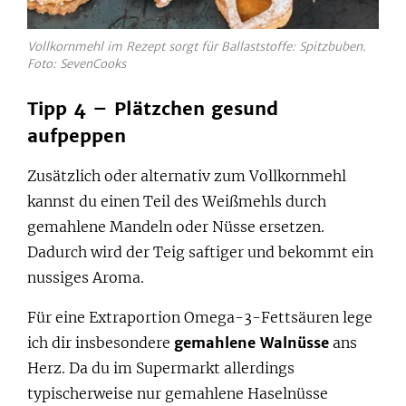
Vollkornmehl im Rezept sorgt für Ballaststoffe: Spitzbuben.
Foto: SevenCooks
Tipp 4 – Plätzchen gesund
aufpeppen
Zusätzlich oder alternativ zum Vollkornmehl
kannst du einen Teil des Weißmehls durch
gemahlene Mandeln oder Nüsse ersetzen.
Dadurch wird der Teig saftiger und bekommt ein
nussiges Aroma.
Für eine Extraportion Omega-3-Fettsäuren lege
ich dir insbesondere
gemahlene Walnüsse
ans
Herz. Da du im Supermarkt allerdings
typischerweise nur gemahlene Haselnüsse