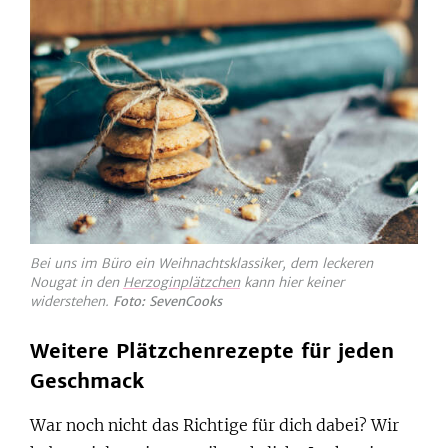
Bei uns im Büro ein Weihnachtsklassiker, dem leckeren
Nougat in den
Herzoginplätzchen
kann hier keiner
widerstehen.
Foto: SevenCooks
Weitere Plätzchenrezepte für jeden
Geschmack
War noch nicht das Richtige für dich dabei? Wir