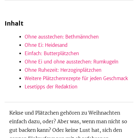
Inhalt
be
Ohne ausstechen: Bethmännchen
Ohne Ei: Heidesand
Einfach: Butterplätzchen
Ohne Ei und ohne ausstechen: Rumkugeln
Ohne Ruhezeit: Herzoginplätzchen
Weitere Plätzchenrezepte für jeden Geschmack
Lesetipps der Redaktion
Kekse und Plätzchen gehören zu Weihnachten
einfach dazu, oder? Aber was, wenn man nicht so
gut backen kann? Oder keine Lust hat, sich den