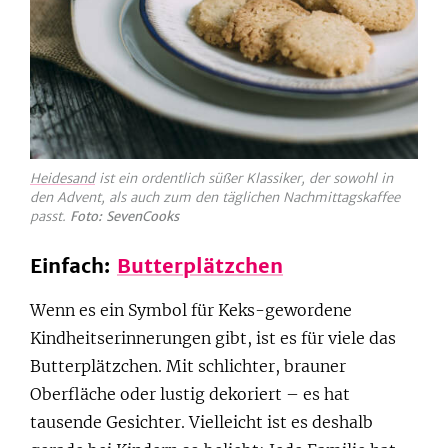
Heidesand
ist ein ordentlich süßer Klassiker, der sowohl in
den Advent, als auch zum den täglichen Nachmittagskaffee
passt.
Foto: SevenCooks
Einfach:
Butterplätzchen
Wenn es ein Symbol für Keks-gewordene
Kindheitserinnerungen gibt, ist es für viele das
Butterplätzchen. Mit schlichter, brauner
Oberfläche oder lustig dekoriert – es hat
tausende Gesichter. Vielleicht ist es deshalb