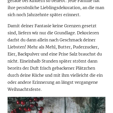
gerade bei Kindern so beliebt: Jede Familie hat
ihre persönliche Lieblingsdekoration, an die man
sich noch Jahrzehnte später erinnert.
Damit deiner Fantasie keine Grenzen gesetzt
sind, liefern wir nur die Grundlage. Dekorieren
darfst du dann allein nach Geschmack deiner
Liebsten! Mehr als Mehl, Butter, Puderzucker,
Eier, Backpulver und eine Prise Salz brauchst du
nicht. Eineinhalb Stunden später strömt dann
bereits der Duft frisch gebackener Plätzchen
durch deine Küche und mit ihm vielleicht die ein
oder andere Erinnerung an längst vergangene
Weihnachtsfeste.