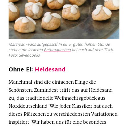
Marzipan-Fans aufgepasst! In einer guten halben Stunde
stehen die leckeren
Bethmännchen
bei euch auf dem Tisch.
Foto: SevenCooks
Ohne Ei:
Heidesand
Manchmal sind die einfachen Dinge die
Schönsten. Zumindest trifft das auf Heidesand
zu, das traditionelle Weihnachtsgebäck aus
Norddeutschland. Wie jeder Klassiker hat auch
dieses Plätzchen zu verschiedensten Variationen
inspiriert. Wir haben uns für eine besonders