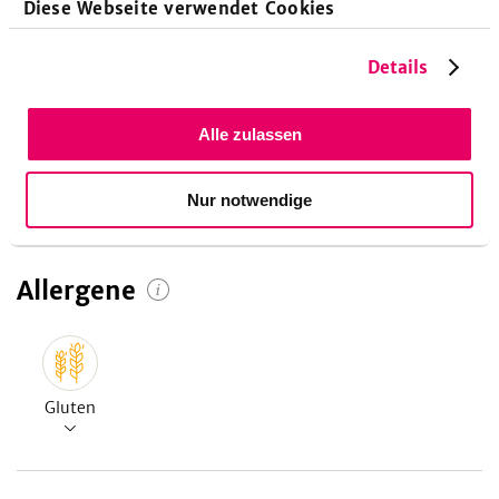
Diese Webseite verwendet Cookies
26
Details
g
10
%
Alle zulassen
Kohlenhydrate
Nur notwendige
Allergene
Gluten