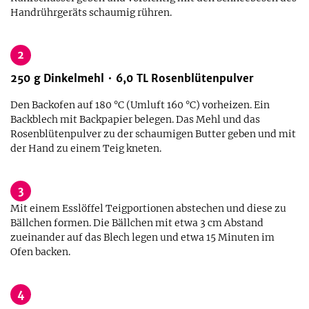
Handrührgeräts schaumig rühren.
2
250
g
Dinkelmehl
6,0
TL
Rosenblütenpulver
Den Backofen auf 180 °C (Umluft 160 °C) vorheizen. Ein
Backblech mit Backpapier belegen. Das Mehl und das
Rosenblütenpulver zu der schaumigen Butter geben und mit
der Hand zu einem Teig kneten.
3
Mit einem Esslöffel Teigportionen abstechen und diese zu
Bällchen formen. Die Bällchen mit etwa 3 cm Abstand
zueinander auf das Blech legen und etwa 15 Minuten im
Ofen backen.
4