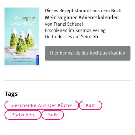
Dieses Rezept stammt aus dem Buch
Mein veganer Adventskalender
von Franzi Schädel
Erschienen im Kosmos Verlag
Du findest es auf Seite 20.
Hier kannst du das Kochbuch kaufen
Tags
Geschenke Aus Der Küche
Kalt
Plätzchen
Süß