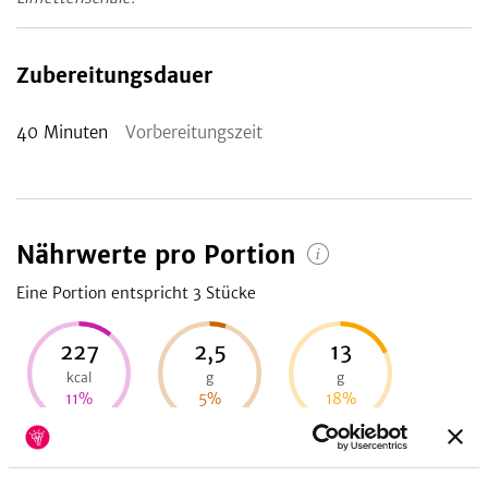
Zubereitungsdauer
40
Minuten
Vorbereitungszeit
Nährwerte pro Portion
Eine Portion entspricht 3
Stücke
227
2,5
13
kcal
g
g
11
%
5
%
18
%
Energie
Eiweiß
Fett