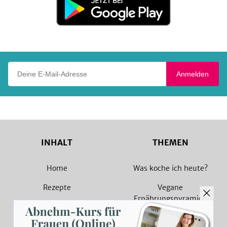
bei
Google
Play
Deine E-Mail-Adresse
Anmelden
INHALT
THEMEN
Home
Was koche ich heute?
Rezepte
Vegane
Ernährungspyramide
Magazin
Vegane Rezepte
Sammlungen