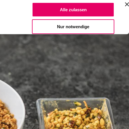
Suche Reze
Alle zulassen
Spendiere einen Kaffee
Nur notwendige