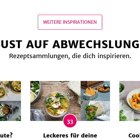
WEITERE INSPIRATIONEN
LUST AUF ABWECHSLUNG
Rezeptsammlungen, die dich inspirieren.
33
ute?
Leckeres für deine
Coo