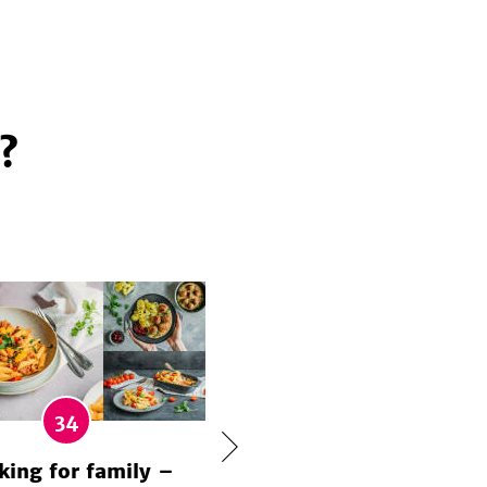
?
34
king for family –