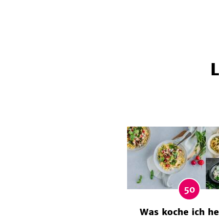
50
Was koche ich he