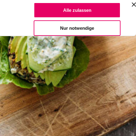
Suche Reze
Alle zulassen
Spendiere einen Kaffee
Nur notwendige