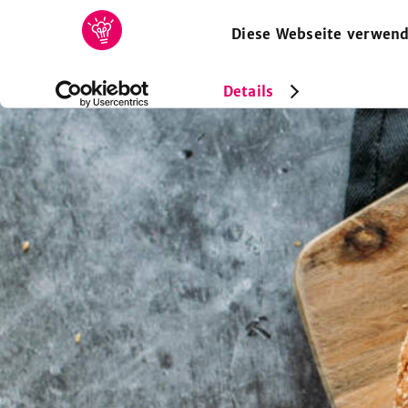
Diese Webseite verwend
HOME
REZEPTE
SAMMLUNGEN
MAGAZIN
Details