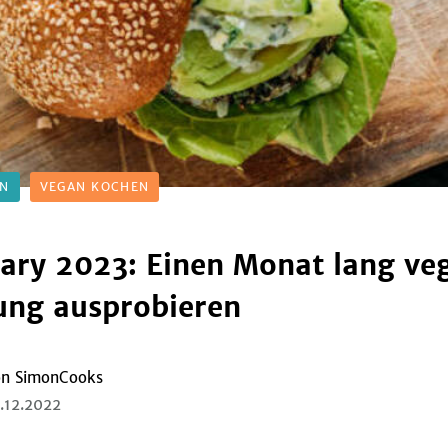
EN
VEGAN KOCHEN
ary 2023: Einen Monat lang ve
ung ausprobieren
on
SimonCooks
.12.2022