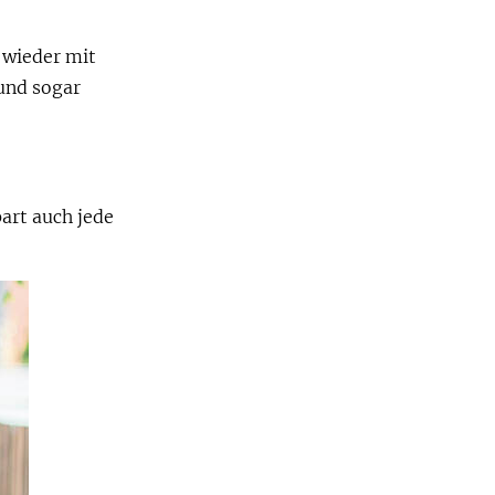
 wieder mit
und sogar
part auch jede