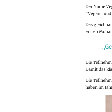
Der Name Veg
"Vegan" und 
Das gleichna
ersten Monat
Ge
Die Teilnehm
Damit das kl
Die Teilnehme
haben im Jah