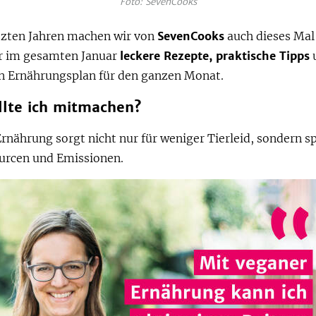
Foto: SevenCooks
etzten Jahren machen wir von
SevenCooks
auch dieses Mal
ir im gesamten Januar
leckere Rezepte, praktische Tipps
n Ernährungsplan für den ganzen Monat.
lte ich mitmachen?
rnährung sorgt nicht nur für weniger Tierleid, sondern s
rcen und Emissionen.