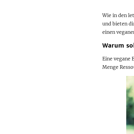
Wie in den l
und bieten d
einen vegane
Warum sol
Eine vegane E
Menge Ressou