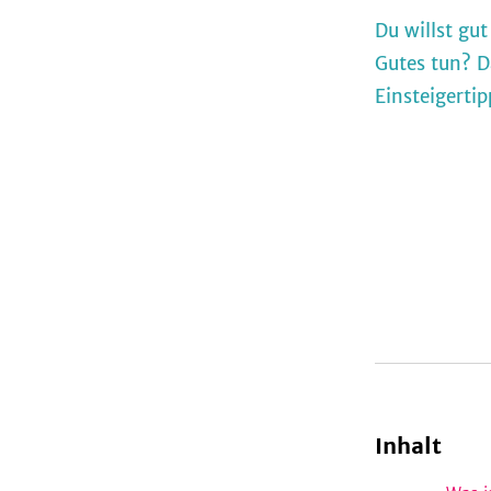
Du willst gut
Gutes tun? D
Einsteigerti
Inhalt