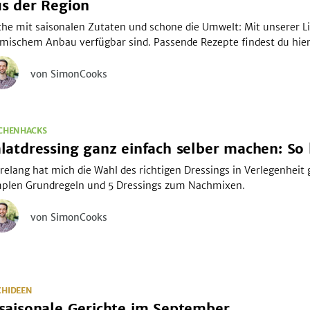
s der Region
he mit saisonalen Zutaten und schone die Umwelt: Mit unserer Li
mischem Anbau verfügbar sind. Passende Rezepte findest du hier
von SimonCooks
TCHENHACKS
latdressing ganz einfach selber machen: So 
relang hat mich die Wahl des richtigen Dressings in Verlegenheit g
mplen Grundregeln und 5 Dressings zum Nachmixen.
von SimonCooks
CHIDEEN
saisonale Gerichte im September