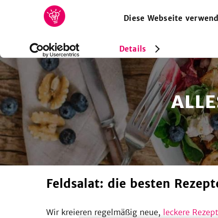
Diese Webseite verwend
HOME
REZEPTE
SAMMLUNGEN
MAGAZIN
Details
ALLE
Feldsalat: die besten Rezept
Wir kreieren regelmäßig neue,
leckere Rezept