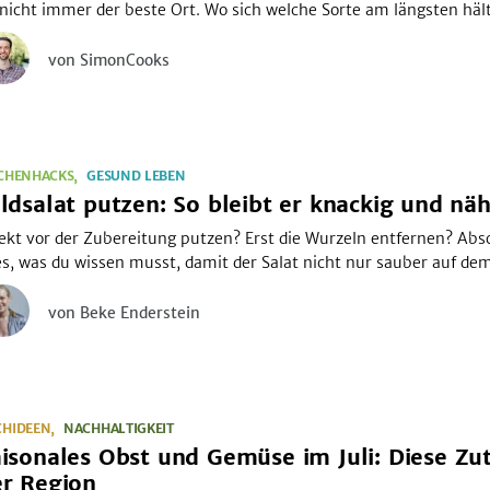
 nicht immer der beste Ort. Wo sich welche Sorte am längsten hält,
von SimonCooks
TCHENHACKS
GESUND LEBEN
ldsalat putzen: So bleibt er knackig und näh
ekt vor der Zubereitung putzen? Erst die Wurzeln entfernen? Abs
es, was du wissen musst, damit der Salat nicht nur sauber auf de
lichst vielen Nährstoffen.
von Beke Enderstein
CHIDEEN
NACHHALTIGKEIT
isonales Obst und Gemüse im Juli: Diese Zut
er Region