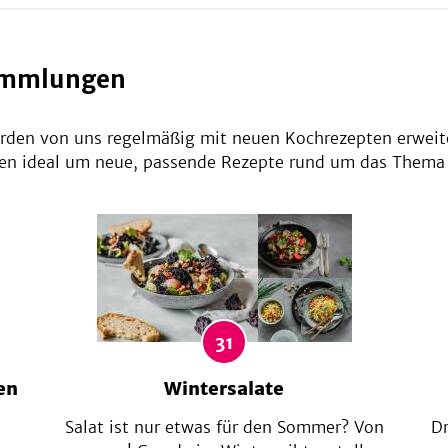
sammlungen
den von uns regelmäßig mit neuen Kochrezepten erweit
n ideal um neue, passende Rezepte rund um das Thema "
31
en
Wintersalate
Salat ist nur etwas für den Sommer? Von
Dr