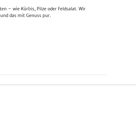
n – wie Kürbis, Pilze oder Feldsalat. Wir
 und das mit Genuss pur.