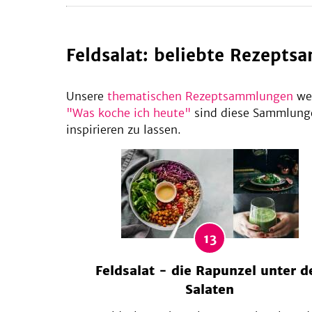
Feldsalat: beliebte Rezept
Unsere
thematischen Rezeptsammlungen
wer
"Was koche ich heute"
sind diese Sammlunge
inspirieren zu lassen.
13
Feldsalat - die Rapunzel unter d
Salaten