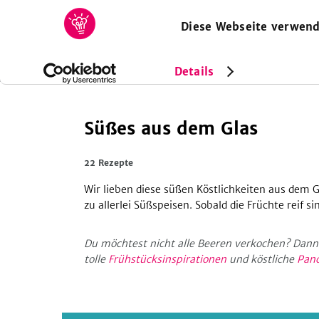
Diese Webseite verwend
HOME
REZEPTE
SAMMLUNGEN
MAGAZIN
Rezeptsammlungen
Süßes aus dem Glas
Details
Süßes aus dem Glas
22 Rezepte
Wir lieben diese süßen Köstlichkeiten aus dem
zu allerlei Süßspeisen. Sobald die Früchte reif 
Du möchtest nicht alle Beeren verkochen? Dann
tolle
Frühstücksinspirationen
und köstliche
Pan