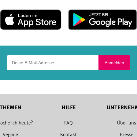
Laden
Jetzt
im
bei
App
Google
Store
Play
Deine E-Mail-Adresse
Anmelden
THEMEN
HILFE
UNTERNEH
oche ich heute?
FAQ
Über uns
Vegane
Kontakt
Presse