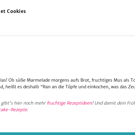
et Cookies
zur
Startseite
 Glas! Ob süße Marmelade morgens aufs Brot, fruchtiges Mus als 
sind, heißt es deshalb "Ran an die Töpfe und einkochen, was das Zeu
 gibt's hier noch mehr
fruchtige Rezeptideen
! Und damit dein Frü
cake-Rezepte
.