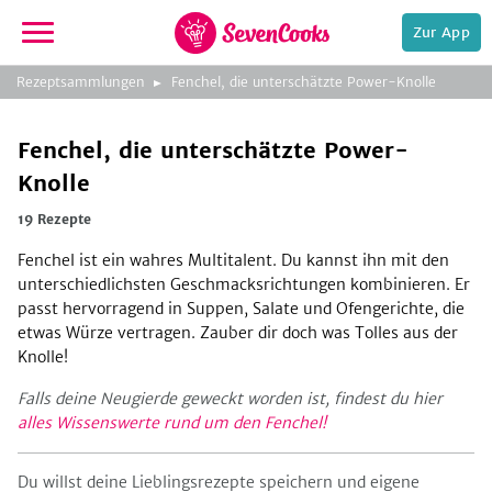
Zur App
zur
Rezeptsammlungen
Fenchel, die unterschätzte Power-Knolle
Startseite
Fenchel, die unterschätzte Power-
Knolle
19 Rezepte
Fenchel ist ein wahres Multitalent. Du kannst ihn mit den
unterschiedlichsten Geschmacksrichtungen kombinieren. Er
e,
passt hervorragend in Suppen, Salate und Ofengerichte, die
etwas Würze vertragen. Zauber dir doch was Tolles aus der
Knolle!
Falls deine Neugierde geweckt worden ist, findest du hier
alles Wissenswerte rund um den Fenchel!
Du willst deine Lieblingsrezepte speichern und eigene