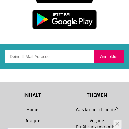
App
Store
Jetzt
bei
Google
Play
Deine E-Mail-Adresse
Anmelden
INHALT
THEMEN
Home
Was koche ich heute?
Rezepte
Vegane
Ernährungspyramide