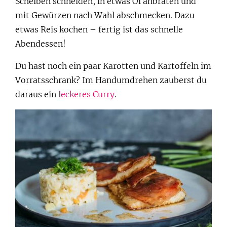
Scheiben schneiden, in etwas Öl anbraten und
mit Gewürzen nach Wahl abschmecken. Dazu
etwas Reis kochen – fertig ist das schnelle
Abendessen!
Du hast noch ein paar Karotten und Kartoffeln im
Vorratsschrank? Im Handumdrehen zauberst du
daraus ein
leckeres Curry
.