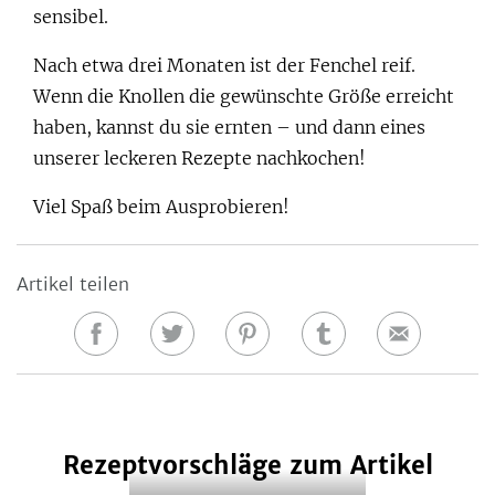
sensibel.
Nach etwa drei Monaten ist der Fenchel reif.
Wenn die Knollen die gewünschte Größe erreicht
haben, kannst du sie ernten – und dann eines
unserer leckeren Rezepte nachkochen!
Viel Spaß beim Ausprobieren!
Artikel teilen
Auf
Auf
Auf
Auf
E-
Facebook
Twitter
Pinterest
Tumblr
Mail
teilen
teilen
teilen
teilen
Rezeptvorschläge zum Artikel