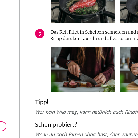
Das Reh Filet in Scheiben schneiden und 
5
Sirup darüberträufeln und alles zusamme
Tipp!
Wer kein Wild mag, kann natürlich auch Rindf
Schon probiert?
Wenn du noch Birnen übrig hast, dann zaubere