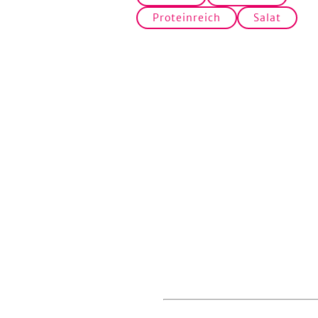
Proteinreich
Salat