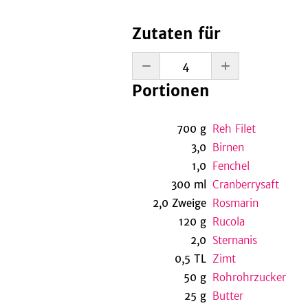
Zutaten für
Portionen
700
g
Reh Filet
3,0
Birnen
1,0
Fenchel
300
ml
Cranberrysaft
2,0
Zweige
Rosmarin
120
g
Rucola
2,0
Sternanis
0,5
TL
Zimt
50
g
Rohrohrzucker
25
g
Butter