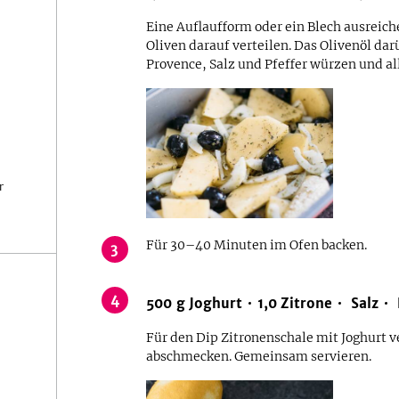
Eine Auflaufform oder ein Blech ausreich
Oliven darauf verteilen. Das Olivenöl da
Provence, Salz und Pfeffer würzen und a
r
Für 30–40 Minuten im Ofen backen.
3
4
500
g
Joghurt
1,0
Zitrone
Salz
Für den Dip Zitronenschale mit Joghurt 
abschmecken. Gemeinsam servieren.