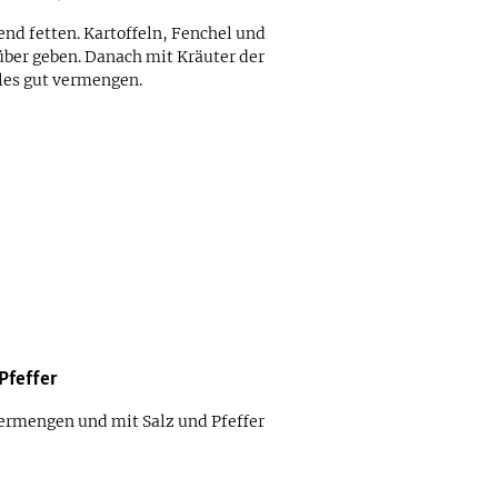
end fetten. Kartoffeln, Fenchel und
rüber geben. Danach mit Kräuter der
lles gut vermengen.
Pfeffer
vermengen und mit Salz und Pfeffer