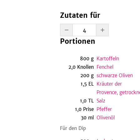
Zutaten für
Portionen
800
g
Kartoffeln
2,0
Knollen
Fenchel
200
g
schwarze Oliven
1,5
EL
Kräuter der
Provence, getrockn
1,0
TL
Salz
1,0
Prise
Pfeffer
30
ml
Olivenöl
Für den Dip