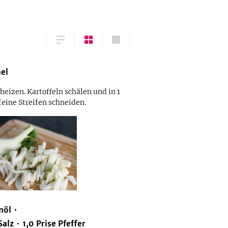
el
heizen. Kartoffeln schälen und in 1
feine Streifen schneiden.
nöl
Salz
1,0
Prise
Pfeffer