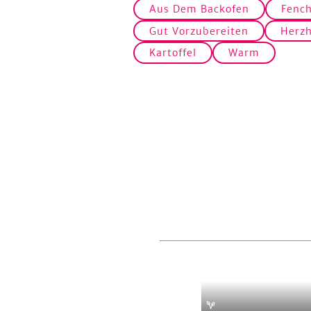
Aus Dem Backofen
Fench
Gut Vorzubereiten
Herzh
Kartoffel
Warm