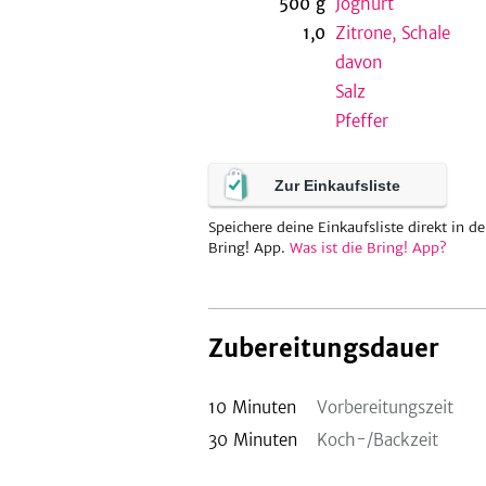
500
g
Joghurt
1,0
Zitrone, Schale
davon
Salz
Pfeffer
Zur Einkaufsliste
Speichere deine Einkaufsliste direkt in de
Bring! App.
Was ist die Bring! App?
Zubereitungsdauer
10
Minuten
Vorbereitungszeit
30
Minuten
Koch-/Backzeit