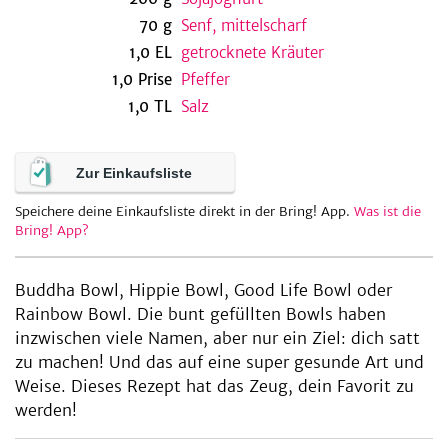
70
g
Senf, mittelscharf
1,0
EL
getrocknete Kräuter
1,0
Prise
Pfeffer
be
1,0
TL
Salz
Zur Einkaufsliste
Speichere deine Einkaufsliste direkt in der Bring! App.
Was ist die
Bring! App?
Buddha Bowl, Hippie Bowl, Good Life Bowl oder
Rainbow Bowl. Die bunt gefüllten Bowls haben
inzwischen viele Namen, aber nur ein Ziel: dich satt
zu machen! Und das auf eine super gesunde Art und
Weise. Dieses Rezept hat das Zeug, dein Favorit zu
werden!