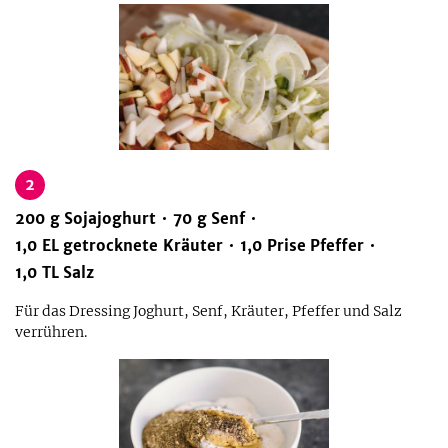
2
200
g
Sojajoghurt
70
g
Senf
1,0
EL
getrocknete Kräuter
1,0
Prise
Pfeffer
1,0
TL
Salz
Für das Dressing Joghurt, Senf, Kräuter, Pfeffer und Salz
verrühren.