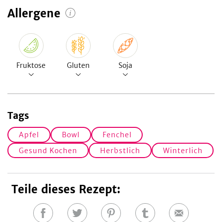
Allergene
Fruktose
Gluten
Soja
Tags
Apfel
Bowl
Fenchel
Gesund Kochen
Herbstlich
Winterlich
Teile dieses Rezept:
Auf
Auf
Auf
Auf
E-