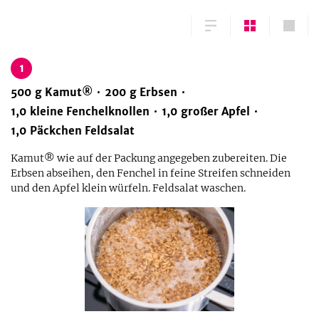
1
500
g
Kamut®
200
g
Erbsen
1,0
kleine
Fenchelknollen
1,0
großer
Apfel
1,0
Päckchen
Feldsalat
Kamut® wie auf der Packung angegeben zubereiten. Die
Erbsen abseihen, den Fenchel in feine Streifen schneiden
und den Apfel klein würfeln. Feldsalat waschen.