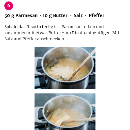
6
50
g
Parmesan
10
g
Butter
Salz
Pfeffer
Sobald das Risotto fertig ist, Parmesan reiben und
zusammen mit etwas Butter zum Risotto hinzufügen. Mit
Salz und Pfeffer abschmecken.