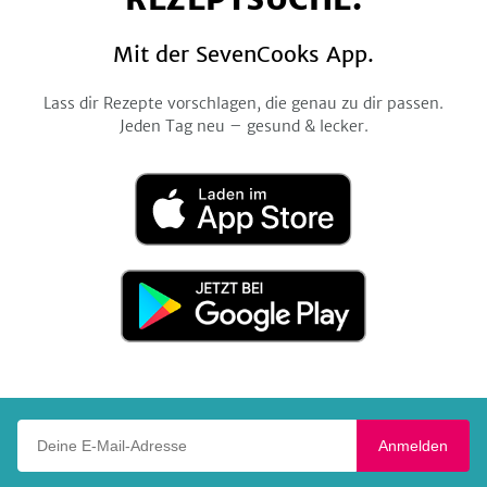
Mit der SevenCooks App.
Lass dir Rezepte vorschlagen, die genau zu dir passen.
Jeden Tag neu – gesund & lecker.
Laden
im
App
Store
Jetzt
bei
Google
Play
Deine E-Mail-Adresse
Anmelden