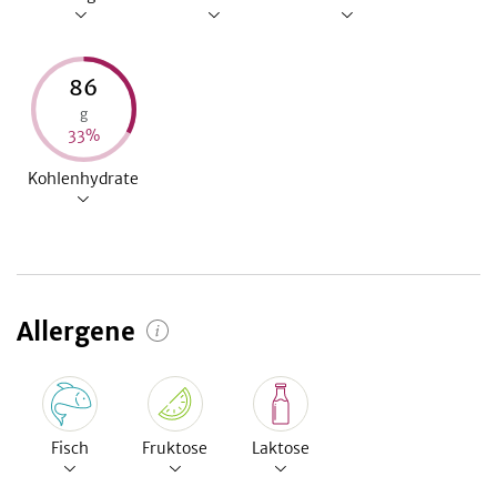
86
g
33
%
Kohlenhydrate
Allergene
Fisch
Fruktose
Laktose