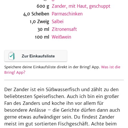
600
g
Zander, mit Haut, geschuppt
4,0
Scheiben
Parmaschinken
1,0
Zweig
Salbei
30
ml
Zitronensaft
100
ml
Weißwein
Zur Einkaufsliste
Speichere deine Einkaufsliste direkt in der Bring! App.
Was ist die
Bring! App?
Der Zander ist ein Süßwasserfisch und zählt zu den
beliebtesten Speisefischen. Auch ich bin ein großer
Fan des Zanders und koche ihn vor allem für
besondere Anlässe – die Gerichte dürfen dann auch
gerne etwas aufwändiger sein. Du findest Zander
meist im gut sortierten Fischgeschäft. Achte beim