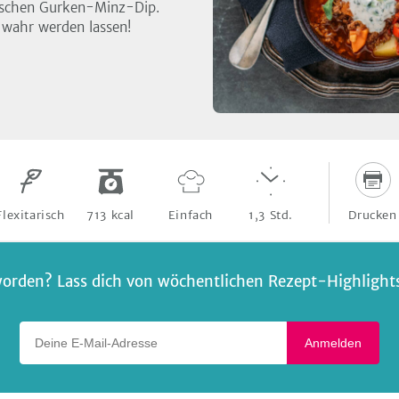
rischen Gurken-Minz-Dip.
 wahr werden lassen!
Drucken
Flexitarisch
713
kcal
Einfach
1,3
Std.
orden? Lass dich von wöchentlichen Rezept-Highlights 
Deine E-Mail-Adresse
Anmelden