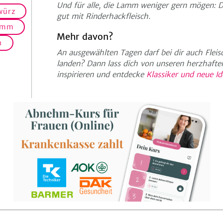
Und für alle, die Lamm weniger gern mögen: D
würz
gut mit Rinderhackfleisch.
amm
Mehr davon?
h
An ausgewählten Tagen darf bei dir auch Flei
landen? Dann lass dich von unseren herzhafte
inspirieren und entdecke
Klassiker und neue I