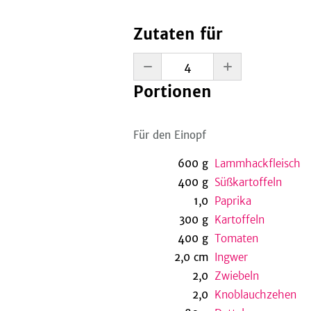
Zutaten für
Portionen
Für den Einopf
600
g
Lammhackfleisch
400
g
Süßkartoffeln
1,0
Paprika
300
g
Kartoffeln
400
g
Tomaten
2,0
cm
Ingwer
2,0
Zwiebeln
2,0
Knoblauchzehen