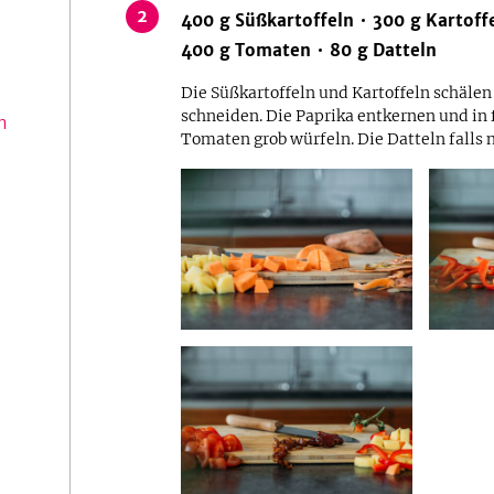
2
400
g
Süßkartoffeln
300
g
Kartoff
400
g
Tomaten
80
g
Datteln
Die Süßkartoffeln und Kartoffeln schälen 
schneiden. Die Paprika entkernen und in 
n
Tomaten grob würfeln. Die Datteln falls 