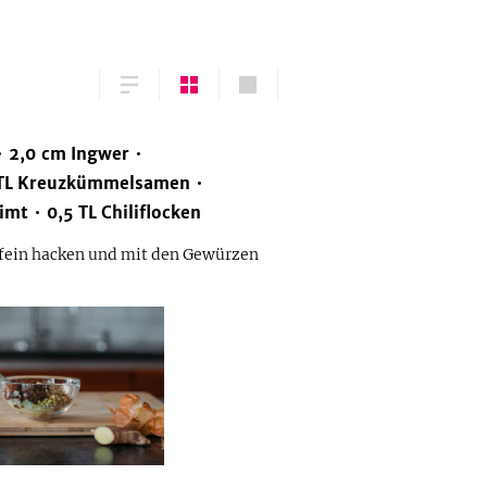
2,0
cm
Ingwer
TL
Kreuzkümmelsamen
imt
0,5
TL
Chiliflocken
 fein hacken und mit den Gewürzen