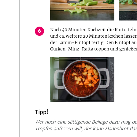
Nach 40 Minuten Kochzeit die Kartoffeln
6
und ca. weitere 20 Minuten kochen lassen.
der Lamm-Eintopf fertig. Den Eintopf auf
Gurken-Minz-Raita toppen und genieße
Tipp!
Wer noch eine sättigende Beilage dazu mag od
Tropfen aufessen will, der kann Fladenbrot daz