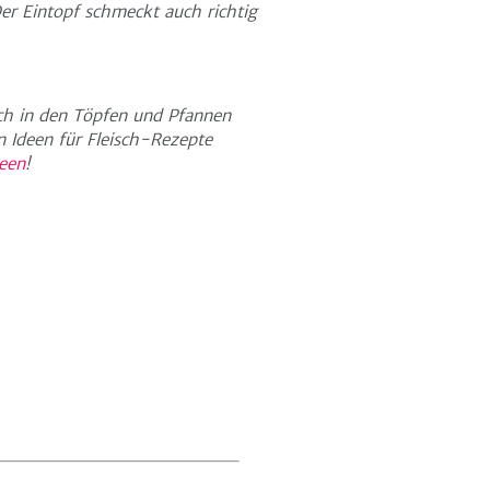
er Eintopf schmeckt auch richtig
sch in den Töpfen und Pfannen
n Ideen für Fleisch-Rezepte
deen
!