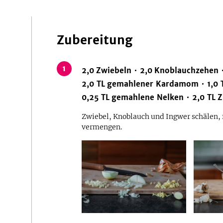
Zubereitung
1
2,0
Zwiebeln
2,0
Knoblauchzehen
2,0
TL
gemahlener Kardamom
1,0
0,25
TL
gemahlene Nelken
2,0
TL
Z
Zwiebel, Knoblauch und Ingwer schälen,
vermengen.