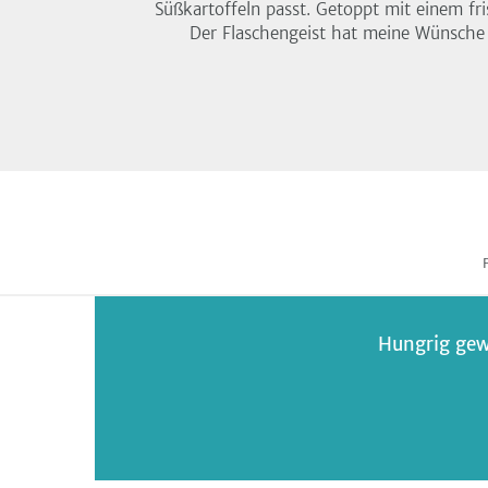
Süßkartoffeln passt. Getoppt mit einem f
Der Flaschengeist hat meine Wünsche
Hungrig gew