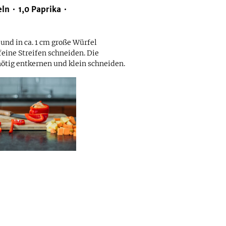
eln
1,0
Paprika
und in ca. 1 cm große Würfel
feine Streifen schneiden. Die
nötig entkernen und klein schneiden.