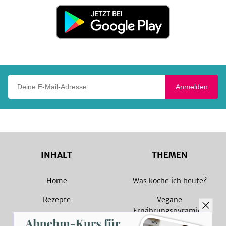
Store
Jetzt
bei
Google
Play
Deine E-Mail-Adresse
Anmelden
INHALT
THEMEN
Home
Was koche ich heute?
Rezepte
Vegane
Ernährungspyramide
Magazin