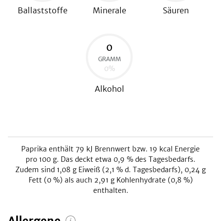
Ballaststoffe
Minerale
Säuren
0
GRAMM
0
%
Alkohol
Paprika
enthält
79
kJ
Brennwert bzw.
19
kcal
Energie
pro 100 g. Das deckt etwa
0,9
% des Tagesbedarfs.
Zudem sind
1,08
g Eiweiß (
2,1
% d. Tagesbedarfs),
0,24
g
Fett (
0
%) als auch
2,91
g Kohlenhydrate (
0,8
%)
enthalten.