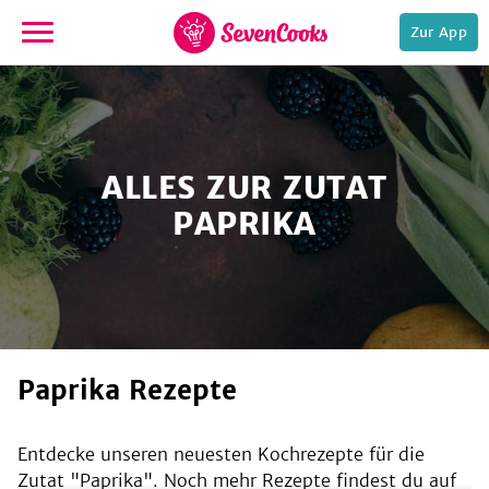
Zur App
zur
Startseite
ALLES ZUR ZUTAT
PAPRIKA
e,
Paprika Rezepte
Entdecke unseren neuesten Kochrezepte für die
Zutat "
Paprika
". Noch mehr Rezepte findest du auf