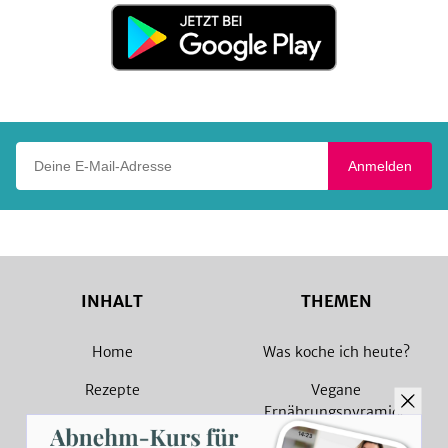
Jetzt
bei
Google
Play
Deine E-Mail-Adresse
Anmelden
INHALT
THEMEN
Home
Was koche ich heute?
Rezepte
Vegane
Ernährungspyramide
Magazin