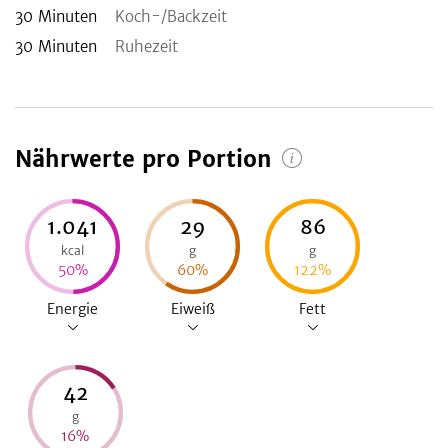
30
Minuten
Koch-/Backzeit
30
Minuten
Ruhezeit
Nährwerte pro Portion
1.041
29
86
kcal
g
g
50
%
60
%
122
%
Energie
Eiweiß
Fett
42
g
16
%