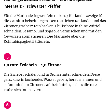
Meersalz
schwarzer Pfeffer
Für die Marinade Ingwer fein reiben. 3 Korianderzweige für
die Garnitur beiseitelegen. Den restlichen Koriander und das
Zitronengrasherz fein hacken. Chilischote in feine Würfel
schneiden. Sesamöl und Sojasoße vermischen und mit den
Gewürzen aromatisieren. Die Marinade über die
Kohlrabispaghetti träufeln.
5
1,0
rote Zwiebeln
1,0
Zitrone
Die Zwiebel schälen und in Sechzehntel schneiden. Diese
ganz kurz in kochendes Wasser geben, herausnehmen und
sofort mit dem Zitronensaft beträufeln, sodass die rote
Farbe sich intensiviert.
6