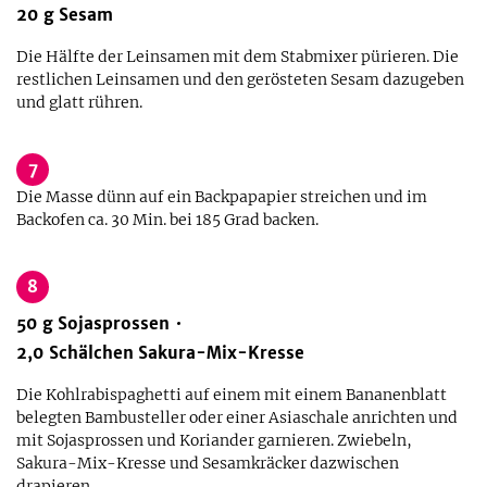
20
g
Sesam
Die Hälfte der Leinsamen mit dem Stabmixer pürieren. Die
restlichen Leinsamen und den gerösteten Sesam dazugeben
und glatt rühren.
7
Die Masse dünn auf ein Backpapapier streichen und im
Backofen ca. 30 Min. bei 185 Grad backen.
8
50
g
Sojasprossen
2,0
Schälchen
Sakura-Mix-Kresse
Die Kohlrabispaghetti auf einem mit einem Bananenblatt
belegten Bambusteller oder einer Asiaschale anrichten und
mit Sojasprossen und Koriander garnieren. Zwiebeln,
Sakura-Mix-Kresse und Sesamkräcker dazwischen
drapieren.