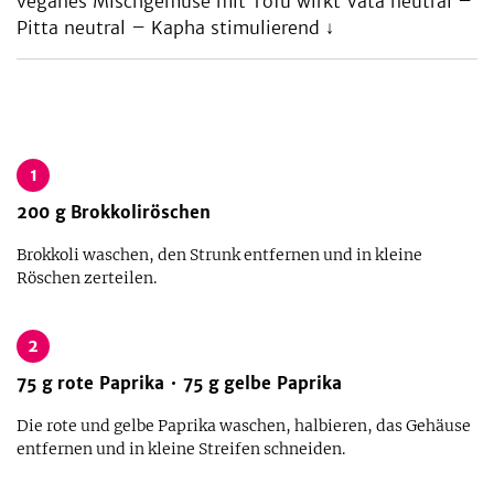
veganes Mischgemüse mit Tofu wirkt Vata neutral –
Pitta neutral – Kapha stimulierend ↓
1
200
g
Brokkoliröschen
Brokkoli waschen, den Strunk entfernen und in kleine
Röschen zerteilen.
2
75
g
rote Paprika
75
g
gelbe Paprika
Die rote und gelbe Paprika waschen, halbieren, das Gehäuse
entfernen und in kleine Streifen schneiden.