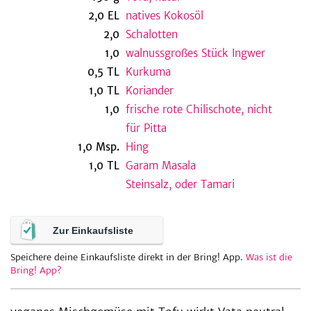
2,0
EL
natives Kokosöl
2,0
Schalotten
1,0
walnussgroßes Stück Ingwer
be
0,5
TL
Kurkuma
1,0
TL
Koriander
1,0
frische rote Chilischote, nicht
für Pitta
1,0
Msp.
Hing
1,0
TL
Garam Masala
Steinsalz, oder Tamari
Zur Einkaufsliste
Speichere deine Einkaufsliste direkt in der Bring! App.
Was ist die
Bring! App?