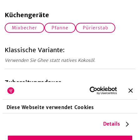
Küchengeräte
Mixbecher
Pfanne
Pürierstab
Klassische Variante:
Verwenden Sie Ghee statt natives Kokosöl.
Zubereitungsdauer
45
Minuten
Vorbereitungszeit
Diese Webseite verwendet Cookies
Details
Nährwerte pro Portion