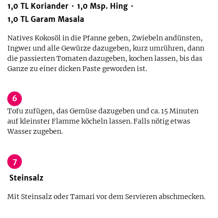
1,0
TL
Koriander
1,0
Msp.
Hing
1,0
TL
Garam Masala
Natives Kokosöl in die Pfanne geben, Zwiebeln andünsten,
Ingwer und alle Gewürze dazugeben, kurz umrühren, dann
die passierten Tomaten dazugeben, kochen lassen, bis das
Ganze zu einer dicken Paste geworden ist.
6
Tofu zufügen, das Gemüse dazugeben und ca. 15 Minuten
auf kleinster Flamme köcheln lassen. Falls nötig etwas
Wasser zugeben.
7
Steinsalz
Mit Steinsalz oder Tamari vor dem Servieren abschmecken.