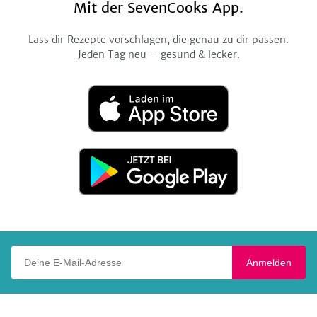
Mit der SevenCooks App.
Lass dir Rezepte vorschlagen, die genau zu dir passen.
Jeden Tag neu – gesund & lecker.
Laden
im
App
Store
Jetzt
bei
Google
Play
Deine E-Mail-Adresse
Anmelden