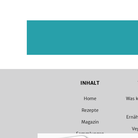
INHALT
Home
Was k
Rezepte
Ernä
Magazin
Ve
Sammlungen