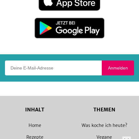
im
App
Store
Jetzt
bei
Google
Play
Deine E-Mail-Adresse
Anmelden
INHALT
THEMEN
Home
Was koche ich heute?
Rezepte
Vegane