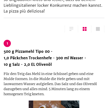
Lieblingsitaliener locker Konkurrenz machen kannst.
La pizza più deliziosa!
1
500
g
Pizzamehl Tipo 00
1,0
Päckchen
Trockenhefe
300
ml
Wasser
10
g
Salz
2,0
EL
Olivenöl
Für den Teig das Mehl in eine Schüssel geben und eine
Mulde formen. In die Mulde die Hefe geben und mit
lauwarmen Wasser aufgießen. Das Salz und das Olivenöl
dazugeben und alles mind. 5 Minuten lang zu einem
homogenen Teig kneten.