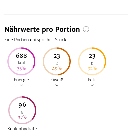
Nährwerte pro Portion
Eine Portion entspricht 1
Stück
688
23
23
kcal
g
g
33
%
49
%
32
%
Energie
Eiweiß
Fett
96
g
37
%
Kohlenhydrate