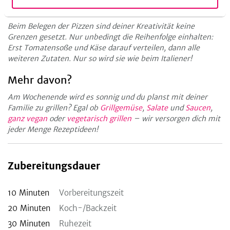
kannst du auch 2 Pizzen gleichzeitig grillen.
Beim Belegen der Pizzen sind deiner Kreativität keine
Grenzen gesetzt. Nur unbedingt die Reihenfolge einhalten:
Erst Tomatensoße und Käse darauf verteilen, dann alle
weiteren Zutaten. Nur so wird sie wie beim Italiener!
Mehr davon?
Am Wochenende wird es sonnig und du planst mit deiner
Familie zu grillen? Egal ob
Grillgemüse
,
Salate
und
Saucen
,
ganz vegan
oder
vegetarisch grillen
– wir versorgen dich mit
jeder Menge Rezeptideen!
Zubereitungsdauer
10
Minuten
Vorbereitungszeit
20
Minuten
Koch-/Backzeit
30
Minuten
Ruhezeit