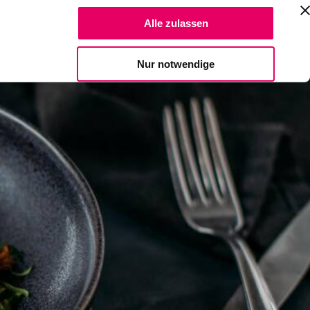
Suche Reze
Alle zulassen
Spendiere einen Kaffee
Nur notwendige