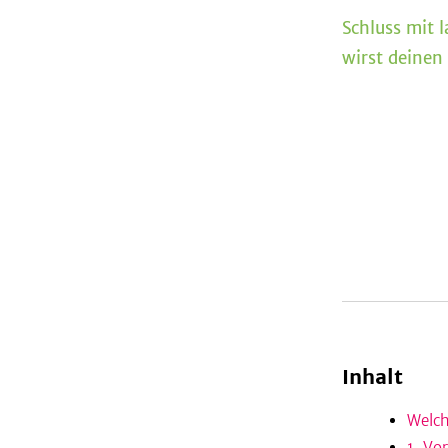
Schluss mit 
wirst deinen
Inhalt
Welch
1. Vo