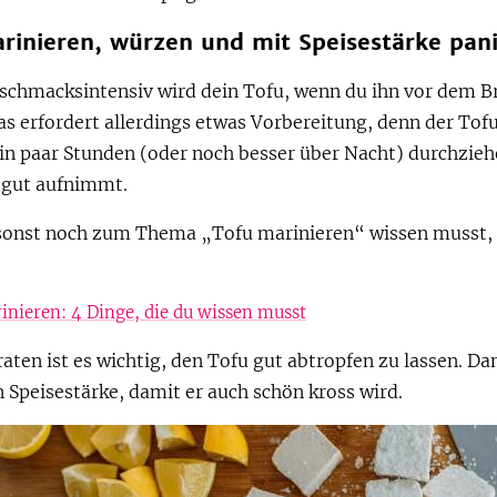
arinieren, würzen und mit Speisestärke pan
schmacksintensiv wird dein Tofu, wenn du ihn vor dem B
as erfordert allerdings etwas Vorbereitung, denn der Tofu
in paar Stunden (oder noch besser über Nacht) durchzieh
 gut aufnimmt.
 sonst noch zum Thema „Tofu marinieren“ wissen musst, 
inieren: 4 Dinge, die du wissen musst
ten ist es wichtig, den Tofu gut abtropfen zu lassen. D
n Speisestärke, damit er auch schön kross wird.