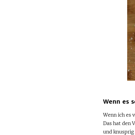
Wenn es s
Wenn ich es v
Das hat den V
und knusprig 