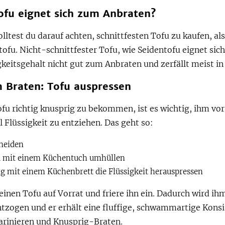
ofu eignet sich zum Anbraten?
olltest du darauf achten, schnittfesten Tofu zu kaufen, al
ofu. Nicht-schnittfester Tofu, wie Seidentofu eignet sic
keitsgehalt nicht gut zum Anbraten und zerfällt meist in
m Braten: Tofu auspressen
fu richtig knusprig zu bekommen, ist es wichtig, ihm vo
l Flüssigkeit zu entziehen. Das geht so:
neiden
u mit einem Küchentuch umhüllen
ig mit einem Küchenbrett die Flüssigkeit herauspressen
einen Tofu auf Vorrat und friere ihn ein. Dadurch wird ih
ntzogen und er erhält eine fluffige, schwammartige Kons
rinieren und Knusprig-Braten.