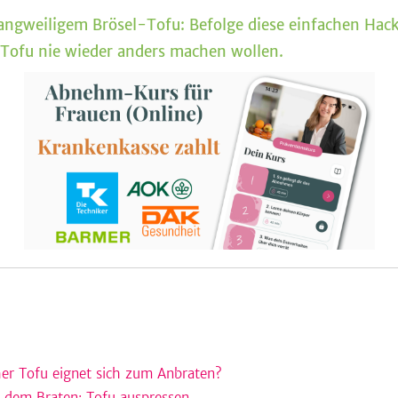
langweiligem Brösel-Tofu: Befolge diese einfachen Hac
 Tofu nie wieder anders machen wollen.
er Tofu eignet sich zum Anbraten?
r dem Braten: Tofu auspressen