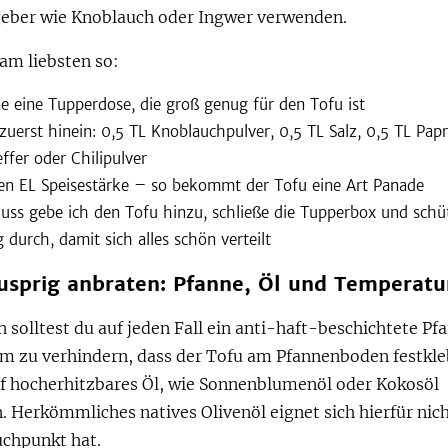
ber wie Knoblauch oder Ingwer verwenden.
am liebsten so:
e eine Tupperdose, die groß genug für den Tofu ist
zuerst hinein: 0,5 TL Knoblauchpulver, 0,5 TL Salz, 0,5 TL Papr
ffer oder Chilipulver
en EL Speisestärke – so bekommt der Tofu eine Art Panade
uss gebe ich den Tofu hinzu, schließe die Tupperbox und schü
g durch, damit sich alles schön verteilt
nusprig anbraten: Pfanne, Öl und Temperatu
solltest du auf jeden Fall ein anti-haft-beschichtete Pf
m zu verhindern, dass der Tofu am Pfannenboden festkle
uf hocherhitzbares Öl, wie Sonnenblumenöl oder Kokosöl
. Herkömmliches natives Olivenöl eignet sich hierfür nich
uchpunkt hat.