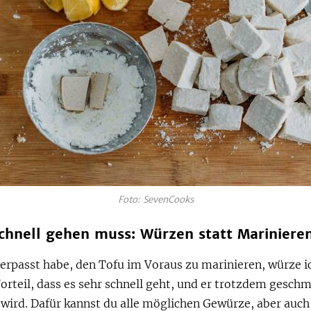
Foto: SevenCooks
chnell gehen muss: Würzen statt Mariniere
erpasst habe, den Tofu im Voraus zu marinieren, würze ic
orteil, dass es sehr schnell geht, und er trotzdem gesch
wird. Dafür kannst du alle möglichen Gewürze, aber auch 