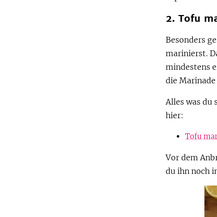
2. Tofu m
Besonders ge
marinierst. D
mindestens e
die Marinade
Alles was du
hier:
Tofu mar
Vor dem Anbra
du ihn noch i