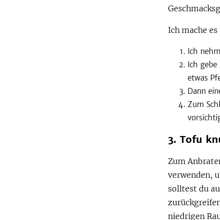
Geschmacksge
Ich mache es 
Ich nehm
Ich gebe 
etwas Pfe
Dann ein
Zum Schl
vorsichti
3. Tofu k
Zum Anbraten 
verwenden, u
solltest du a
zurückgreifen
niedrigen Ra