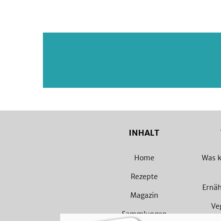
INHALT
Home
Was k
Rezepte
Ernä
Magazin
Ve
Sammlungen