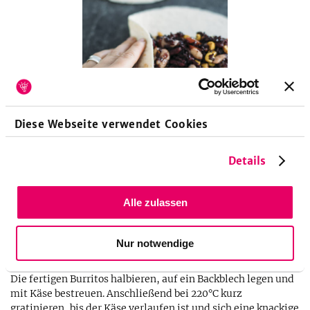
Diese Webseite verwendet Cookies
Details
Alle zulassen
6
Nur notwendige
200
g
Cheddar
Die fertigen Burritos halbieren, auf ein Backblech legen und
mit Käse bestreuen. Anschließend bei 220°C kurz
gratinieren, bis der Käse verlaufen ist und sich eine knackige