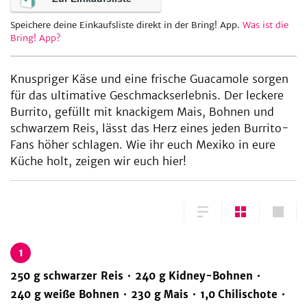
Speichere deine Einkaufsliste direkt in der Bring! App.
Was ist die
Bring! App?
Knuspriger Käse und eine frische Guacamole sorgen
für das ultimative Geschmackserlebnis. Der leckere
Burrito, gefüllt mit knackigem Mais, Bohnen und
schwarzem Reis, lässt das Herz eines jeden Burrito-
Fans höher schlagen. Wie ihr euch Mexiko in eure
Küche holt, zeigen wir euch hier!
1
250
g
schwarzer Reis
240
g
Kidney-Bohnen
240
g
weiße Bohnen
230
g
Mais
1,0
Chilischote