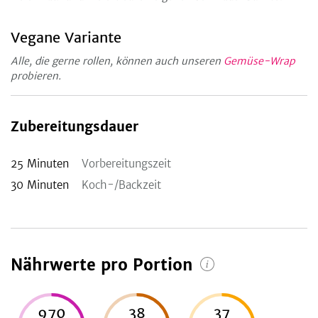
Vegane Variante
Alle, die gerne rollen, können auch unseren
Gemüse-Wrap
probieren.
Zubereitungsdauer
25
Minuten
Vorbereitungszeit
30
Minuten
Koch-/Backzeit
Nährwerte pro Portion
970
38
37