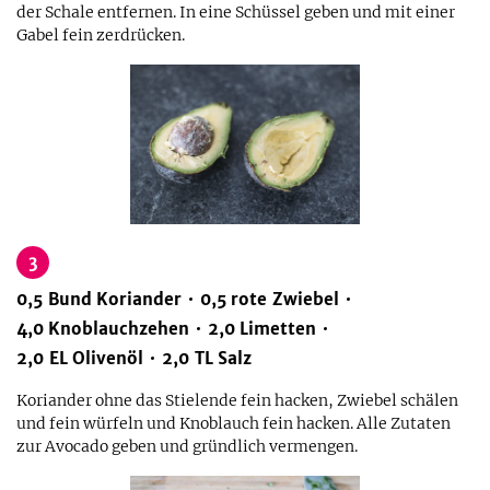
der Schale entfernen. In eine Schüssel geben und mit einer
Gabel fein zerdrücken.
3
0,5
Bund
Koriander
0,5
rote Zwiebel
4,0
Knoblauchzehen
2,0
Limetten
2,0
EL
Olivenöl
2,0
TL
Salz
Koriander ohne das Stielende fein hacken, Zwiebel schälen
und fein würfeln und Knoblauch fein hacken. Alle Zutaten
zur Avocado geben und gründlich vermengen.