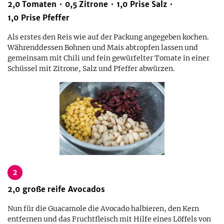
2,0
Tomaten
0,5
Zitrone
1,0
Prise
Salz
1,0
Prise
Pfeffer
Als erstes den Reis wie auf der Packung angegeben kochen.
Währenddessen Bohnen und Mais abtropfen lassen und
gemeinsam mit Chili und fein gewürfelter Tomate in einer
Schüssel mit Zitrone, Salz und Pfeffer abwürzen.
2
2,0
große
reife Avocados
Nun für die Guacamole die Avocado halbieren, den Kern
entfernen und das Fruchtfleisch mit Hilfe eines Löffels von