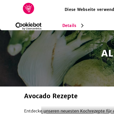
Diese Webseite verwend
HOME
REZEPTE
SAMMLUNGEN
MAGAZIN
Details
AL
Avocado Rezepte
Entdecke unseren neuesten Kochrezepte für d