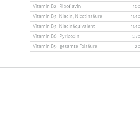
Vitamin B2-Riboflavin
10
Vitamin B3-Niacin, Nicotinsäure
101
Vitamin B3-Niacinäquivalent
101
Vitamin B6-Pyridoxin
27
Vitamin B9-gesamte Folsäure
2