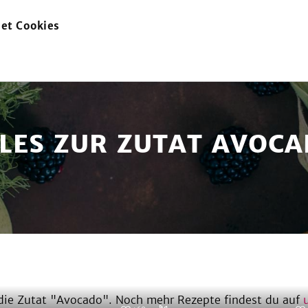
et Cookies
zur
Startseite
LES ZUR ZUTAT AVOC
ie Zutat "
Avocado
". Noch mehr Rezepte findest du auf