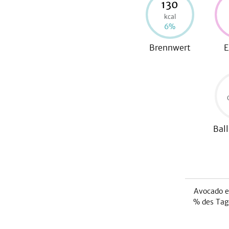
130
kcal
6
%
Brennwert
E
Ball
Avocado
e
% des Tag