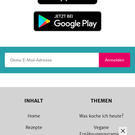
App
Store
Jetzt
bei
Google
Play
Deine E-Mail-Adresse
Anmelden
INHALT
THEMEN
Home
Was koche ich heute?
Rezepte
Vegane
Ernährungspyramide