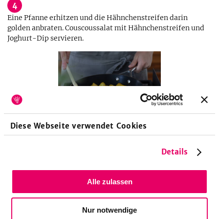
4
Eine Pfanne erhitzen und die Hähnchenstreifen darin
golden anbraten. Couscoussalat mit Hähnchenstreifen und
Joghurt-Dip servieren.
Diese Webseite verwendet Cookies
Details
Küchengeräte
Pfanne
Alle zulassen
Clever vorkochen!
Nur notwendige