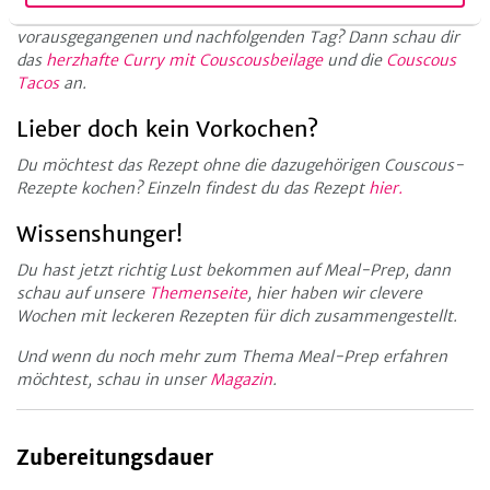
Du suchst die passenden Meal-Prep-Rezepte für den
vorausgegangenen und nachfolgenden Tag? Dann schau dir
das
herzhafte Curry mit Couscousbeilage
und die
Couscous
Tacos
an.
Lieber doch kein Vorkochen?
Du möchtest das Rezept ohne die dazugehörigen Couscous-
Rezepte kochen? Einzeln findest du das Rezept
hier.
Wissenshunger!
Du hast jetzt richtig Lust bekommen auf Meal-Prep, dann
schau auf unsere
Themenseite
, hier haben wir clevere
Wochen mit leckeren Rezepten für dich zusammengestellt.
Und wenn du noch mehr zum Thema Meal-Prep erfahren
möchtest, schau in unser
Magazin
.
Zubereitungsdauer