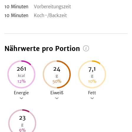
10
Minuten
Vorbereitungszeit
10
Minuten
Koch-/Backzeit
Nährwerte pro Portion
261
24
7,1
kcal
g
g
12
%
50
%
10
%
Energie
Eiweiß
Fett
23
g
9
%