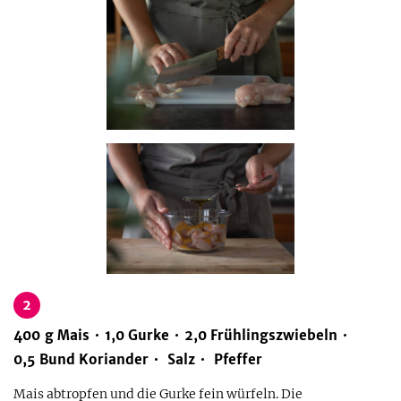
2
400
g
Mais
1,0
Gurke
2,0
Frühlingszwiebeln
0,5
Bund
Koriander
Salz
Pfeffer
Mais abtropfen und die Gurke fein würfeln. Die