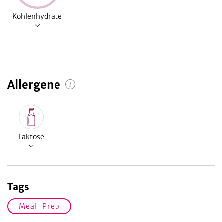
Kohlenhydrate
Allergene
Laktose
Tags
Meal-Prep