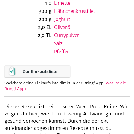
1,0
Limette
300
g
Hähnchenbrustfilet
200
g
Joghurt
be
2,0
EL
Olivenöl
2,0
TL
Currypulver
Salz
Pfeffer
Zur Einkaufsliste
Speichere deine Einkaufsliste direkt in der Bring! App.
Was ist die
Bring! App?
Dieses Rezept ist Teil unserer Meal-Prep-Reihe. Wir
zeigen dir hier, wie du mit wenig Aufwand gut und
gesund vorkochen kannst. Durch die perfekt
aufeinander abgestimmten Rezepte musst du