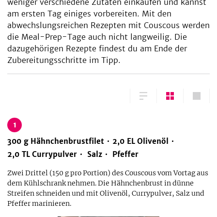
weniger verschiedene Zutaten einkaufen und kannst
am ersten Tag einiges vorbereiten. Mit den
abwechslungsreichen Rezepten mit Couscous werden
die Meal-Prep-Tage auch nicht langweilig. Die
dazugehörigen Rezepte findest du am Ende der
Zubereitungsschritte im Tipp.
1
300
g
Hähnchenbrustfilet
2,0
EL
Olivenöl
2,0
TL
Currypulver
Salz
Pfeffer
Zwei Drittel (150 g pro Portion) des Couscous vom Vortag aus
dem Kühlschrank nehmen. Die Hähnchenbrust in dünne
Streifen schneiden und mit Olivenöl, Currypulver, Salz und
Pfeffer marinieren.