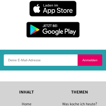
Laden
im
App
Store
Jetzt
bei
Google
Play
Deine E-Mail-Adresse
Anmelden
INHALT
THEMEN
Home
Was koche ich heute?