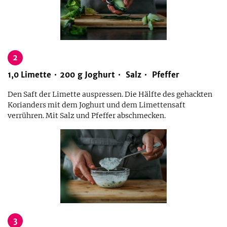
2
1,0
Limette
200
g
Joghurt
Salz
Pfeffer
Den Saft der Limette auspressen. Die Hälfte des gehackten
Korianders mit dem Joghurt und dem Limettensaft
verrühren. Mit Salz und Pfeffer abschmecken.
3