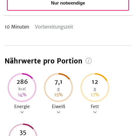
Nur notwendige
Zubereitungsdauer
10
Minuten
Vorbereitungszeit
Nährwerte pro Portion
286
7,1
12
kcal
g
g
14
%
15
%
17
%
Energie
Eiweiß
Fett
35