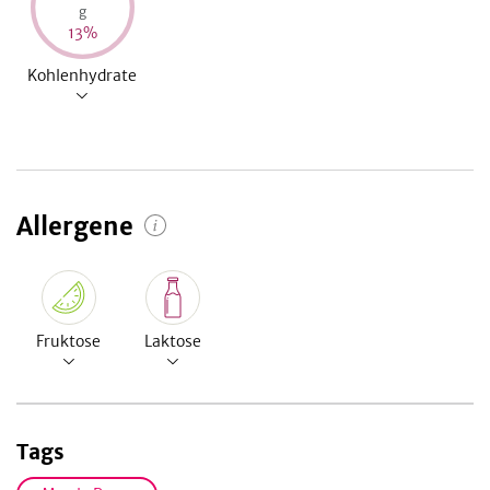
g
13
%
Kohlenhydrate
Allergene
Fruktose
Laktose
Tags