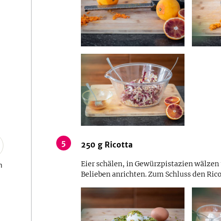
5
250
g
Ricotta
Eier schälen, in Gewürzpistazien wälzen
n
Belieben anrichten. Zum Schluss den Rico