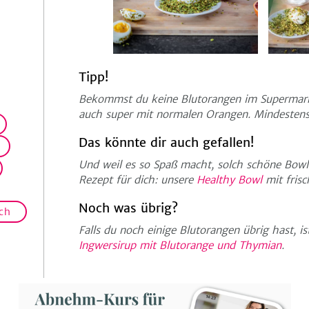
Tipp!
Bekommst du keine Blutorangen im Supermarkt
auch super mit normalen Orangen. Mindestens
Das könnte dir auch gefallen!
Und weil es so Spaß macht, solch schöne Bowls
Rezept für dich: unsere
Healthy Bowl
mit frisc
Noch was übrig?
ch
Falls du noch einige Blutorangen übrig hast, ist
Ingwersirup mit Blutorange und Thymian
.