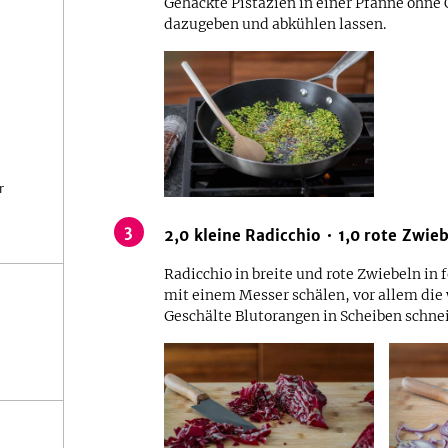
Gehackte Pistazien in einer Pfanne ohne Ö
dazugeben und abkühlen lassen.
r
3
2,0
kleine
Radicchio
1,0
rote Zwieb
Radicchio in breite und rote Zwiebeln in 
mit einem Messer schälen, vor allem die 
Geschälte Blutorangen in Scheiben schnei