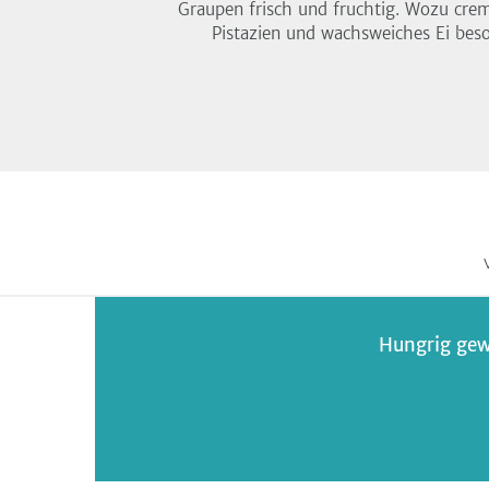
Graupen frisch und fruchtig. Wozu cre
Pistazien und wachsweiches Ei beso
Hungrig gew