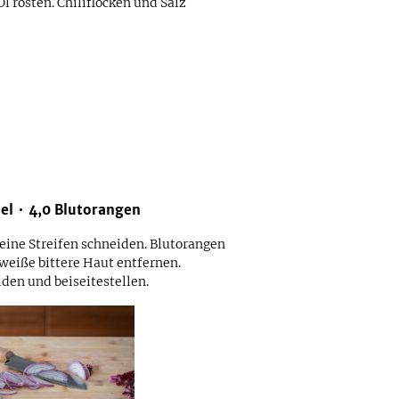
l rösten. Chiliflocken und Salz
el
4,0
Blutorangen
feine Streifen schneiden. Blutorangen
weiße bittere Haut entfernen.
den und beiseitestellen.