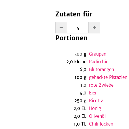
Zutaten für
Portionen
300
g
Graupen
2,0
kleine
Radicchio
6,0
Blutorangen
100
g
gehackte Pistazien
1,0
rote Zwiebel
4,0
Eier
250
g
Ricotta
2,0
EL
Honig
2,0
EL
Olivenöl
1,0
TL
Chiliflocken