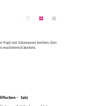
 Topf mit Salzwasser kochen. Eier
en wachsweich kochen.
liflocken
Salz