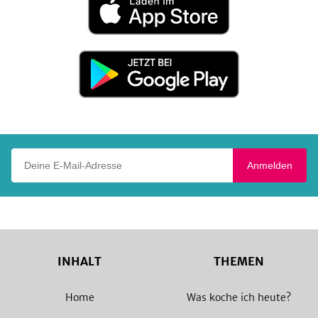
im
App
Store
Jetzt
bei
Google
Play
Deine E-Mail-Adresse
Anmelden
INHALT
THEMEN
Home
Was koche ich heute?