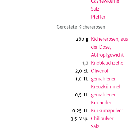
Cashewkerne
Salz
Pfeffer
Geröstete Kichererbsen
260
g
Kichererbsen, aus
der Dose,
Abtropfgewicht
1,0
Knoblauchzehe
2,0
EL
Olivenöl
1,0
TL
gemahlener
Kreuzkümmel
0,5
TL
gemahlener
Koriander
0,25
TL
Kurkumapulver
3,5
Msp.
Chilipulver
Salz