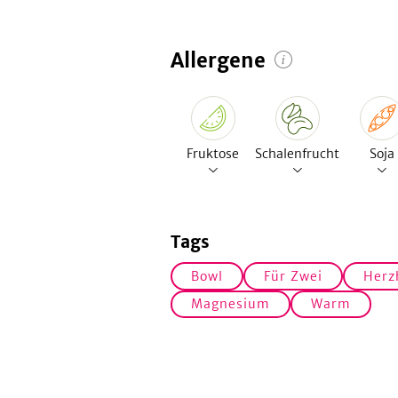
Allergene
Fruktose
Schalenfrucht
Soja
Tags
Bowl
Für Zwei
Herz
Magnesium
Warm