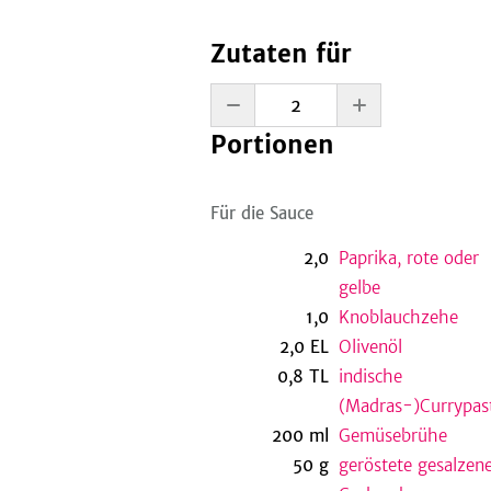
Zutaten für
Portionen
Für die Sauce
2,0
Paprika, rote oder
gelbe
1,0
Knoblauchzehe
2,0
EL
Olivenöl
0,8
TL
indische
(Madras-)Currypas
200
ml
Gemüsebrühe
50
g
geröstete gesalzen