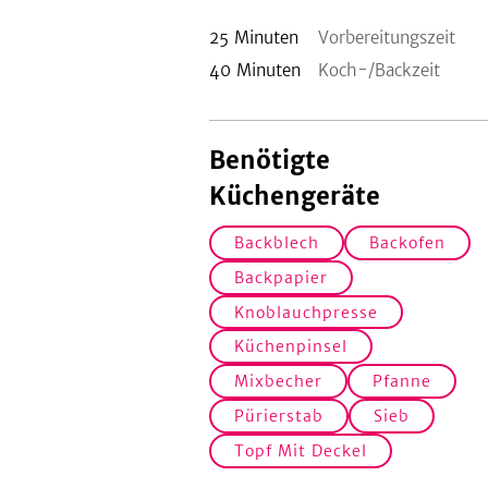
25
Minuten
Vorbereitungszeit
40
Minuten
Koch-/Backzeit
Benötigte
Küchengeräte
Backblech
Backofen
Backpapier
Knoblauchpresse
Küchenpinsel
Mixbecher
Pfanne
Pürierstab
Sieb
Topf Mit Deckel