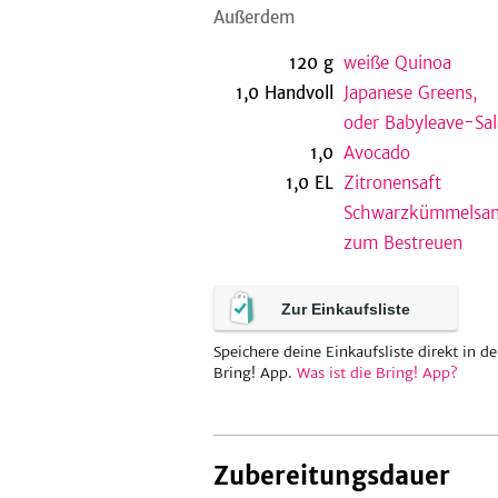
Außerdem
120
g
weiße Quinoa
1,0
Handvoll
Japanese Greens,
oder Babyleave-Sal
1,0
Avocado
1,0
EL
Zitronensaft
Schwarzkümmelsa
zum Bestreuen
Zur Einkaufsliste
Speichere deine Einkaufsliste direkt in de
Bring! App.
Was ist die Bring! App?
Zubereitungsdauer