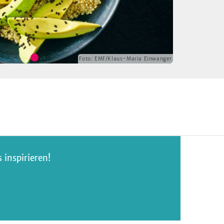
Foto:
EMF/Klaus-Maria Einwanger
inspirieren!