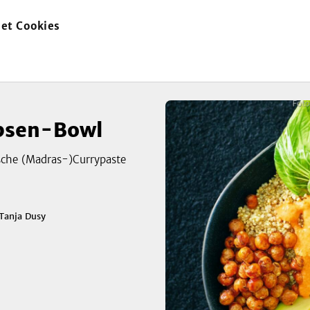
et Cookies
zur
Startseite
bsen-Bowl
ische (Madras-)Currypaste
Tanja Dusy