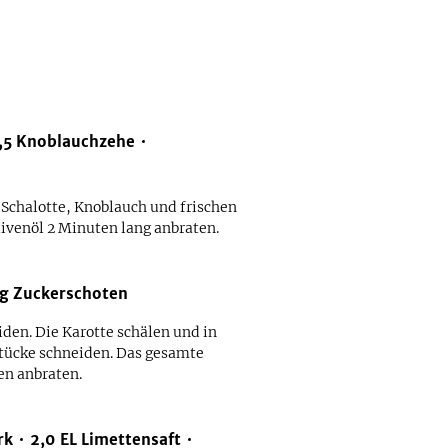
,5
Knoblauchzehe
 Schalotte, Knoblauch und frischen
ivenöl 2 Minuten lang anbraten.
g
Zuckerschoten
den. Die Karotte schälen und in
Stücke schneiden. Das gesamte
en anbraten.
rk
2,0
EL
Limettensaft