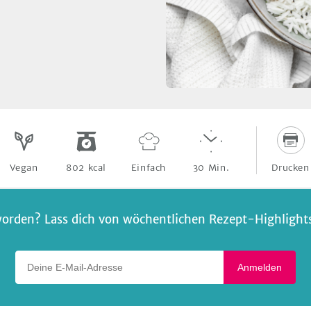
Drucken
Vegan
802
kcal
Einfach
30
Min.
orden? Lass dich von wöchentlichen Rezept-Highlights 
Deine E-Mail-Adresse
Anmelden