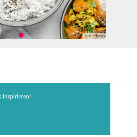
Foto:
Wheaty
inspirieren!