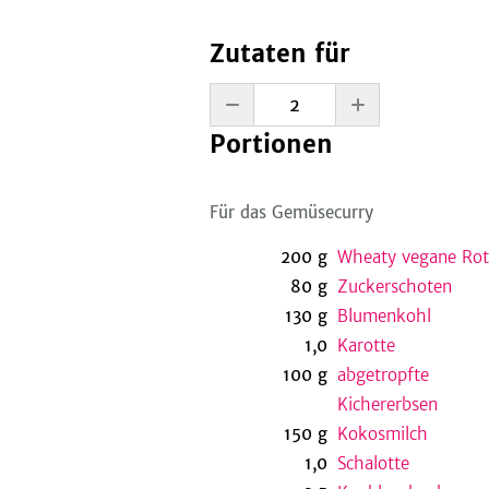
Zutaten für
Portionen
Für das Gemüsecurry
200
g
Wheaty vegane Rot
80
g
Zuckerschoten
130
g
Blumenkohl
1,0
Karotte
100
g
abgetropfte
Kichererbsen
150
g
Kokosmilch
1,0
Schalotte