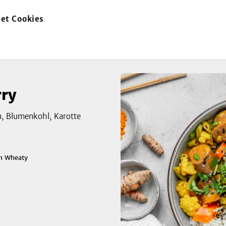
et Cookies
zur
Startseite
ry
, Blumenkohl, Karotte
n
Wheaty