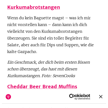
Kurkumabrotstangen
Wenn du kein Baguette magst – was ich mir
nicht vorstellen kann – dann kann ich dich
vielleicht von den Kurkumabrotstangen
überzeugen. Sie sind ein toller Begleiter für
Salate, aber auch für Dips und Suppen, wie die
kalte Gazpacho.
Ein Geschmack, der dich beim ersten Bissen
schon überzeugt, das hast mit diesen
Kurkumastangen. Foto: SevenCooks
Cheddar Beer Bread Muffins
Damit kannst du bei den Männern in der
Picknick-Runde die Herzen höherschlagen