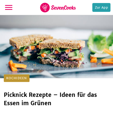
Zur App
zur
Startseite
e,
KOCHIDEEN
Picknick Rezepte – Ideen für das
Essen im Grünen