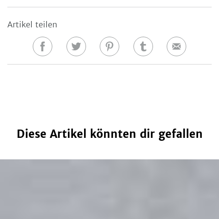
Artikel teilen
Auf
Auf
Auf
Auf
E-
Facebook
Twitter
Pinterest
Tumblr
Mail
teilen
teilen
teilen
teilen
Diese Artikel könnten dir gefallen