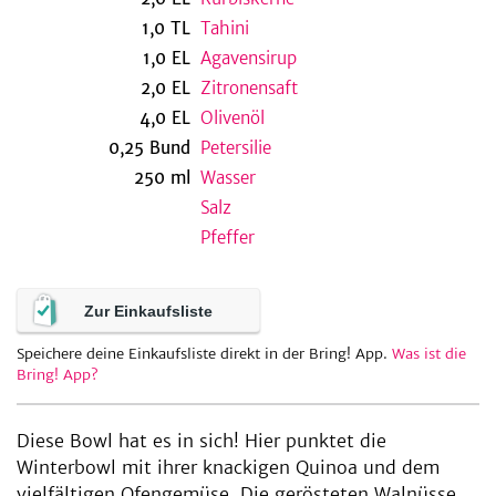
1,0
TL
Tahini
1,0
EL
Agavensirup
2,0
EL
Zitronensaft
be
4,0
EL
Olivenöl
0,25
Bund
Petersilie
250
ml
Wasser
Salz
Pfeffer
Zur Einkaufsliste
Speichere deine Einkaufsliste direkt in der Bring! App.
Was ist die
Bring! App?
Diese Bowl hat es in sich! Hier punktet die
Winterbowl mit ihrer knackigen Quinoa und dem
vielfältigen Ofengemüse. Die gerösteten Walnüsse