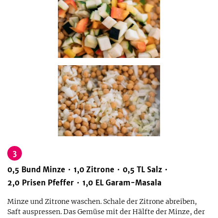
3
0,5
Bund
Minze
1,0
Zitrone
0,5
TL
Salz
2,0
Prisen
Pfeffer
1,0
EL
Garam-Masala
Minze und Zitrone waschen. Schale der Zitrone abreiben,
Saft auspressen. Das Gemüse mit der Hälfte der Minze, der