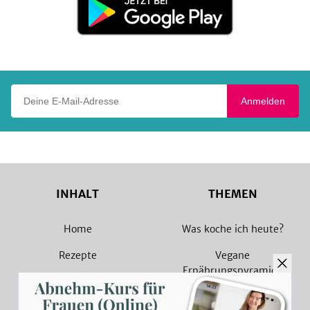
bei
Google
Play
Deine E-Mail-Adresse
Anmelden
INHALT
THEMEN
Home
Was koche ich heute?
Rezepte
Vegane
Ernährungspyramide
Magazin
Vegane Rezepte
Sammlungen