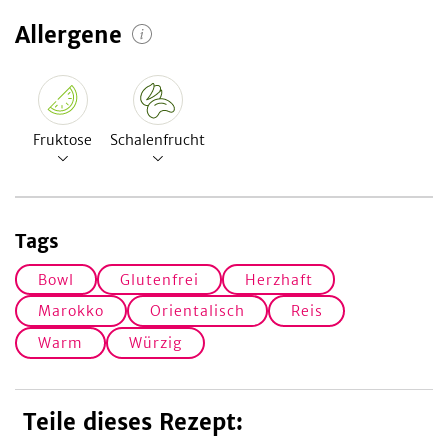
Allergene
Fruktose
Schalenfrucht
Tags
Bowl
Glutenfrei
Herzhaft
Marokko
Orientalisch
Reis
Warm
Würzig
Teile dieses Rezept: