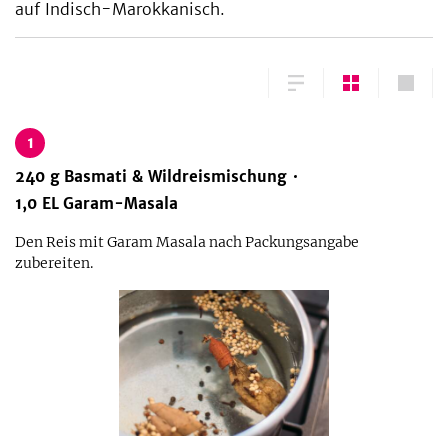
auf Indisch-Marokkanisch.
1
240
g
Basmati & Wildreismischung
1,0
EL
Garam-Masala
Den Reis mit Garam Masala nach Packungsangabe
zubereiten.