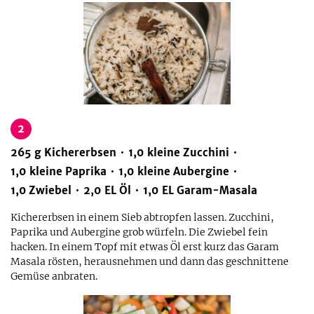
2
265
g
Kichererbsen
1,0
kleine
Zucchini
1,0
kleine
Paprika
1,0
kleine
Aubergine
1,0
Zwiebel
2,0
EL
Öl
1,0
EL
Garam-Masala
Kichererbsen in einem Sieb abtropfen lassen. Zucchini,
Paprika und Aubergine grob würfeln. Die Zwiebel fein
hacken. In einem Topf mit etwas Öl erst kurz das Garam
Masala rösten, herausnehmen und dann das geschnittene
Gemüse anbraten.