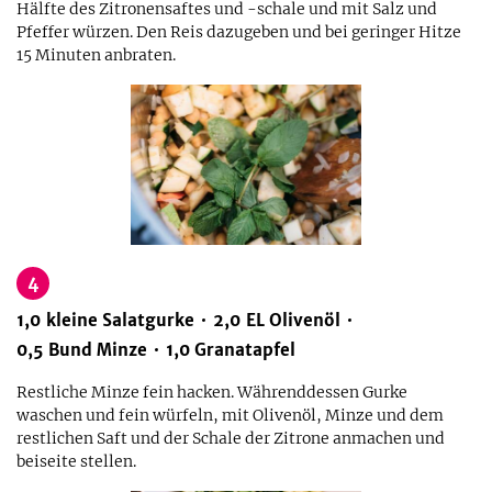
Hälfte des Zitronensaftes und -schale und mit Salz und
Pfeffer würzen. Den Reis dazugeben und bei geringer Hitze
15 Minuten anbraten.
4
1,0
kleine
Salatgurke
2,0
EL
Olivenöl
0,5
Bund
Minze
1,0
Granatapfel
Restliche Minze fein hacken. Währenddessen Gurke
waschen und fein würfeln, mit Olivenöl, Minze und dem
restlichen Saft und der Schale der Zitrone anmachen und
beiseite stellen.