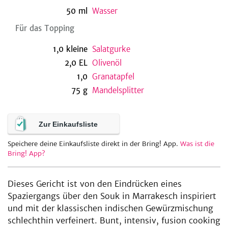
50
ml
Wasser
Für das Topping
1,0
kleine
Salatgurke
2,0
EL
Olivenöl
1,0
Granatapfel
75
g
Mandelsplitter
Zur Einkaufsliste
Speichere deine Einkaufsliste direkt in der Bring! App.
Was ist die
Bring! App?
Dieses Gericht ist von den Eindrücken eines
Spaziergangs über den Souk in Marrakesch inspiriert
und mit der klassischen indischen Gewürzmischung
schlechthin verfeinert. Bunt, intensiv, fusion cooking