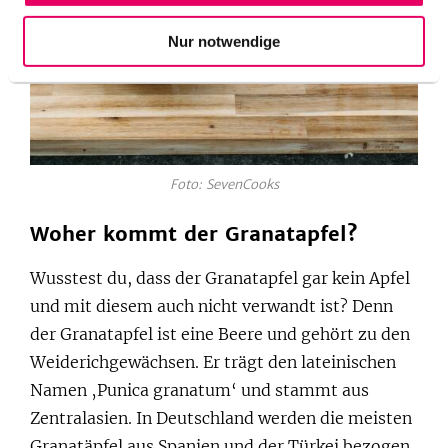
Nur notwendige
Foto: SevenCooks
Woher kommt der Granatapfel?
Wusstest du, dass der Granatapfel gar kein Apfel
und mit diesem auch nicht verwandt ist? Denn
der Granatapfel ist eine Beere und gehört zu den
Weiderichgewächsen. Er trägt den lateinischen
Namen ‚Punica granatum‘ und stammt aus
Zentralasien. In Deutschland werden die meisten
Granatäpfel aus Spanien und der Türkei bezogen.