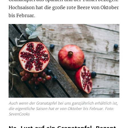
Hochsaison hat die große rote Beere von Oktober
bis Februar.
Auch wenn der Granatapfel bei uns ganzjährlich erhältlich ist,
die eigentliche Saison hat er von Oktober bis Februar. Foto:
SevenCooks