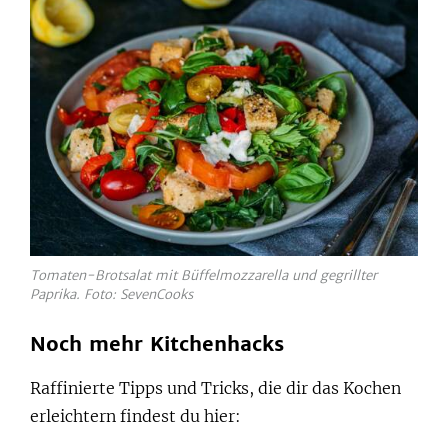
Tomaten-Brotsalat mit Büffelmozzarella und gegrillter
Paprika. Foto: SevenCooks
Noch mehr Kitchenhacks
Raffinierte Tipps und Tricks, die dir das Kochen
erleichtern findest du hier: