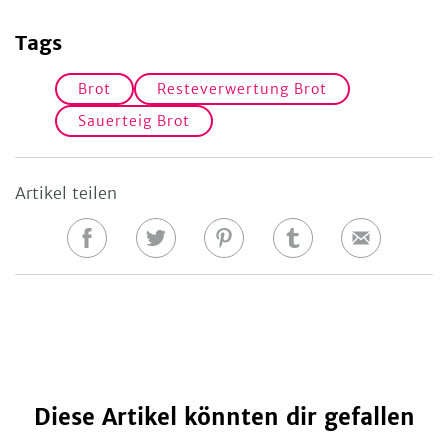
Tags
Brot
Resteverwertung Brot
Sauerteig Brot
Artikel teilen
Auf
Auf
Auf
Auf
E-
Facebook
Twitter
Pinterest
Tumblr
Mail
teilen
teilen
teilen
teilen
Diese Artikel könnten dir gefallen