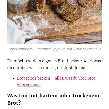
Unser einfaches Buttermilch-Joghurt Brot. Foto: SevenCooks
Du möchtest dein eigenes Brot backen? Alles was
du darüber wissen musst, erfährst du hier:
Brot selber backen – alles, was du über Brot
wissen musst
Was tun mit hartem oder trockenem
Brot?