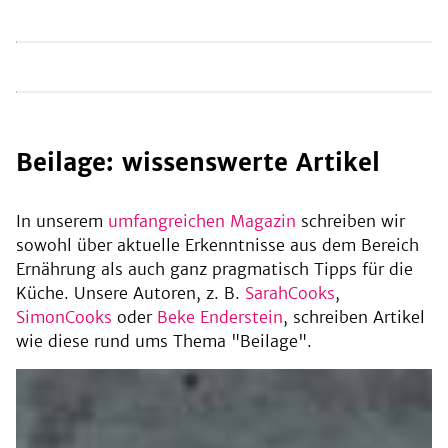
schwäbisch, mit Kapern und Paprika ...
Beilage: wissenswerte Artikel
In unserem
umfangreichen Magazin
schreiben wir
sowohl über aktuelle Erkenntnisse aus dem Bereich
Ernährung als auch ganz pragmatisch Tipps für die
Küche. Unsere Autoren, z. B.
SarahCooks
,
SimonCooks
oder
Beke Enderstein
, schreiben Artikel
wie diese rund ums Thema "Beilage".