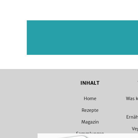
INHALT
Home
Was k
Rezepte
Ernä
Magazin
Ve
Sammlungen