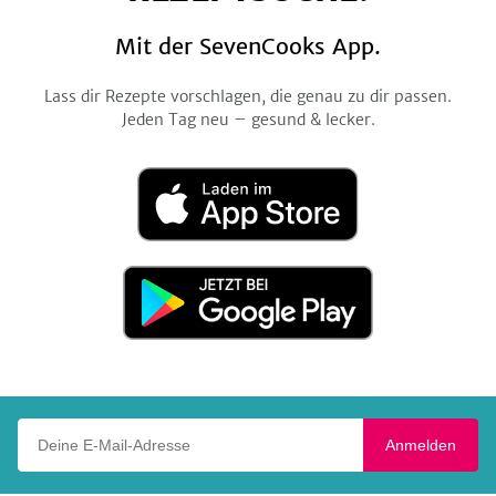
Mit der SevenCooks App.
Lass dir Rezepte vorschlagen, die genau zu dir passen.
Jeden Tag neu – gesund & lecker.
Laden
im
App
Store
Jetzt
bei
Google
Play
Deine E-Mail-Adresse
Anmelden