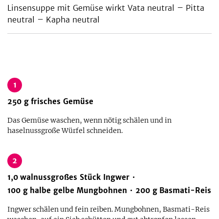
Linsensuppe mit Gemüse wirkt Vata neutral – Pitta
neutral – Kapha neutral
1
250
g
frisches Gemüse
Das Gemüse waschen, wenn nötig schälen und in
haselnussgroße Würfel schneiden.
2
1,0
walnussgroßes Stück Ingwer
100
g
halbe gelbe Mungbohnen
200
g
Basmati-Reis
Ingwer schälen und fein reiben. Mungbohnen, Basmati-Reis