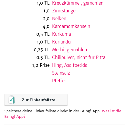
1,0
TL
Kreuzkümmel, gemahlen
1,0
Zimtstange
2,0
Nelken
be
4,0
Kardamomkapseln
0,5
TL
Kurkuma
1,0
TL
Koriander
0,25
TL
Methi, gemahlen
0,5
TL
Chilipulver, nicht für Pitta
1,0
Prise
Hing, Asa foetida
Steinsalz
Pfeffer
Zur Einkaufsliste
Speichere deine Einkaufsliste direkt in der Bring! App.
Was ist die
Bring! App?