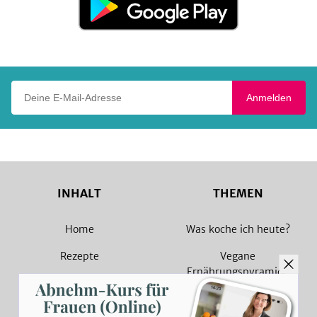
bei
Google
Play
Deine E-Mail-Adresse
Anmelden
INHALT
THEMEN
Home
Was koche ich heute?
Rezepte
Vegane
Ernährungspyramide
Magazin
Vegane Rezepte
Sammlungen