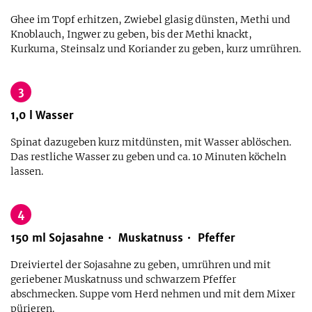
Ghee im Topf erhitzen, Zwiebel glasig dünsten, Methi und
Knoblauch, Ingwer zu geben, bis der Methi knackt,
Kurkuma, Steinsalz und Koriander zu geben, kurz umrühren.
3
1,0
l
Wasser
Spinat dazugeben kurz mitdünsten, mit Wasser ablöschen.
Das restliche Wasser zu geben und ca. 10 Minuten köcheln
lassen.
4
150
ml
Sojasahne
Muskatnuss
Pfeffer
Dreiviertel der Sojasahne zu geben, umrühren und mit
geriebener Muskatnuss und schwarzem Pfeffer
abschmecken. Suppe vom Herd nehmen und mit dem Mixer
pürieren.