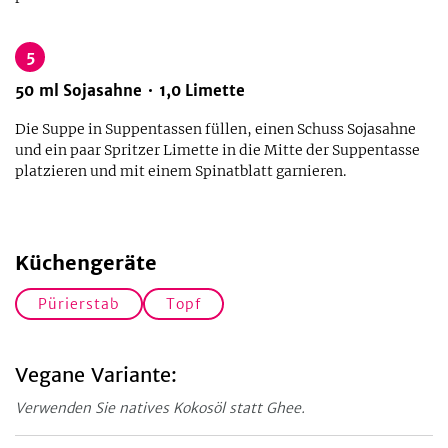
5
50
ml
Sojasahne
1,0
Limette
Die Suppe in Suppentassen füllen, einen Schuss Sojasahne
und ein paar Spritzer Limette in die Mitte der Suppentasse
platzieren und mit einem Spinatblatt garnieren.
Küchengeräte
Pürierstab
Topf
Vegane Variante:
Verwenden Sie natives Kokosöl statt Ghee.