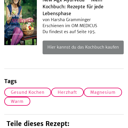
Kochbuch: Rezepte für jede
Lebensphase
von Harsha Gramminger
Erschienen im OM MEDICUS
Du findest es auf Seite 195.
Hier kannst du das Kochbuch kaufen
Tags
Gesund Kochen
Herzhaft
Magnesium
Warm
Teile dieses Rezept: