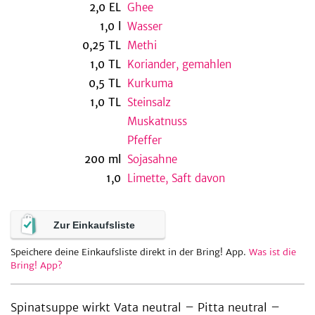
2,0
EL
Ghee
1,0
l
Wasser
0,25
TL
Methi
be
1,0
TL
Koriander, gemahlen
0,5
TL
Kurkuma
1,0
TL
Steinsalz
Muskatnuss
Pfeffer
200
ml
Sojasahne
1,0
Limette, Saft davon
Zur Einkaufsliste
Speichere deine Einkaufsliste direkt in der Bring! App.
Was ist die
Bring! App?
Spinatsuppe wirkt Vata neutral – Pitta neutral –