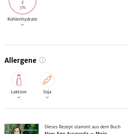
g
3
%
Kohlenhydrate
Allergene
Laktose
Soja
Dieses Rezept stammt aus dem Buch
New Age Ayurveda – Mein