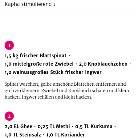
Kapha stimulierend ↓
1
1,5
kg
frischer Blattspinat
1,0
mittelgroße
rote Zwiebel
2,0
Knoblauchzehen
1,0
walnussgroßes Stück frischer Ingwer
Spinat waschen, gelbe unschöne Blättchen entfernen und
grob zerkleinern. Zwiebel und Knoblauch schälen und klein
hacken. Ingwer schälen und klein hacken.
2
2,0
EL
Ghee
0,25
TL
Methi
0,5
TL
Kurkuma
1,0
TL
Steinsalz
1,0
TL
Koriander