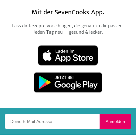
Mit der SevenCooks App.
Lass dir Rezepte vorschlagen, die genau zu dir passen.
Jeden Tag neu – gesund & lecker.
Laden
im
App
Store
Jetzt
bei
Google
Play
Deine E-Mail-Adresse
Anmelden