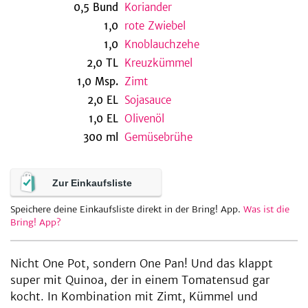
0,5
Bund
Koriander
1,0
rote Zwiebel
1,0
Knoblauchzehe
be
2,0
TL
Kreuzkümmel
1,0
Msp.
Zimt
2,0
EL
Sojasauce
1,0
EL
Olivenöl
300
ml
Gemüsebrühe
Zur Einkaufsliste
Speichere deine Einkaufsliste direkt in der Bring! App.
Was ist die
Bring! App?
Nicht One Pot, sondern One Pan! Und das klappt
super mit Quinoa, der in einem Tomatensud gar
kocht. In Kombination mit Zimt, Kümmel und