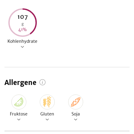
107
g
41
%
Kohlenhydrate
Allergene
Fruktose
Gluten
Soja