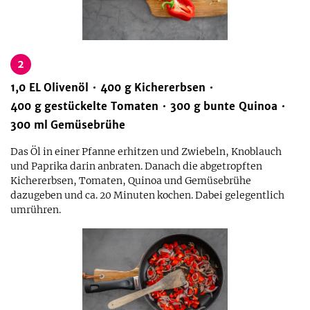
2
1,0
EL
Olivenöl
400
g
Kichererbsen
400
g
gestückelte Tomaten
300
g
bunte Quinoa
300
ml
Gemüsebrühe
Das Öl in einer Pfanne erhitzen und Zwiebeln, Knoblauch
und Paprika darin anbraten. Danach die abgetropften
Kichererbsen, Tomaten, Quinoa und Gemüsebrühe
dazugeben und ca. 20 Minuten kochen. Dabei gelegentlich
umrühren.